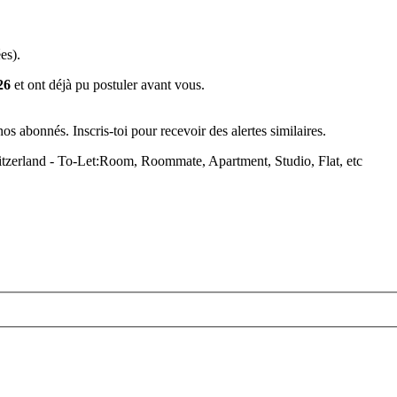
es).
26
et ont déjà pu postuler avant vous.
s abonnés. Inscris-toi pour recevoir des alertes similaires.
Switzerland - To-Let:Room, Roommate, Apartment, Studio, Flat, etc