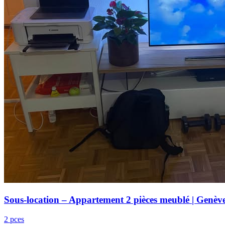
Sous-location – Appartement 2 pièces meublé | Genèv
2 pces