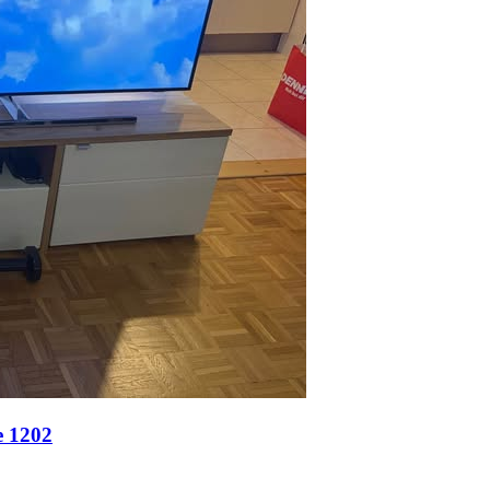
e 1202