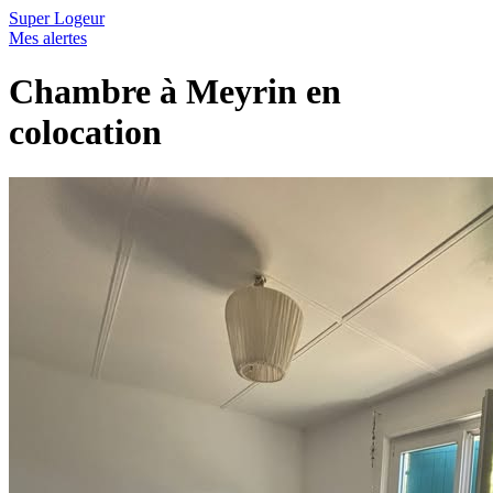
Super Logeur
Mes alertes
Chambre à Meyrin en
colocation