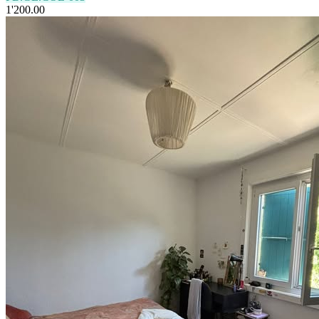
1'200.00