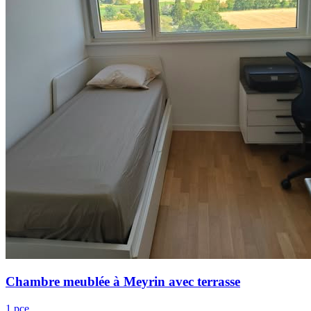
Chambre meublée à Meyrin avec terrasse
1 pce