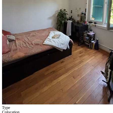
Type
Colocation