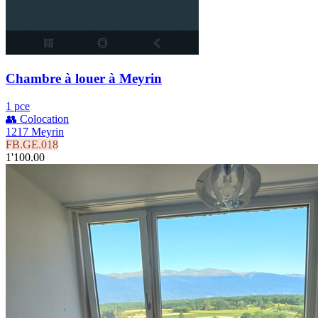
Chambre à louer à Meyrin
1 pce
👥 Colocation
1217 Meyrin
FB.GE.018
1'100.00