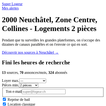
Super Logeur
Mes alertes
2000 Neuchâtel, Zone Centre,
Collines - Logements 2 pièces
Pendant que tu surveilles les grandes plateformes, on s'occupe des
dizaines de canaux parallèles et on t'envoie ce qui en sort.
Découvrir nos sources à Neuchâtel
→
Fini les heures de recherche
13
sources,
70
annonces/mois,
324
abonnés
Loyer max.
Pièces min.
Ton e-mail
Reprise de bail
Location classique