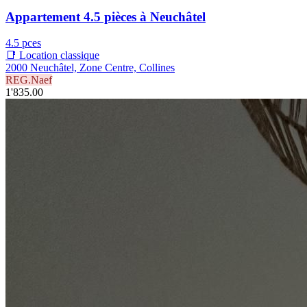
Appartement 4.5 pièces à Neuchâtel
4.5 pces
📑 Location classique
2000 Neuchâtel, Zone Centre, Collines
REG.Naef
1'835.00