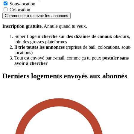
Sous-location
Colocation
Commencer à recevoir les annonces
Inscription gratuite.
Annule quand tu veux.
Super Logeur
cherche sur des dizaines de canaux obscurs
,
loin des grosses plateformes
Il
trie toutes les annonces
(reprises de bail, colocations, sous-
locations)
Tout est envoyé par e-mail, comme ça tu peux
postuler sans
avoir à chercher
Derniers logements envoyés aux abonnés