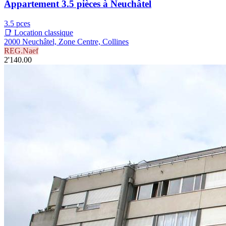
Appartement 3.5 pièces à Neuchâtel
3.5 pces
📑 Location classique
2000 Neuchâtel, Zone Centre, Collines
REG.Naef
2'140.00