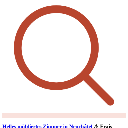
Helles möbliertes Zimmer in Neuchâtel
⚠ Frais