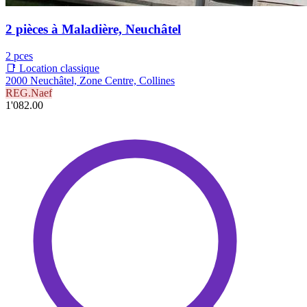
2 pièces à Maladière, Neuchâtel
2 pces
📑 Location classique
2000 Neuchâtel, Zone Centre, Collines
REG.Naef
1'082.00