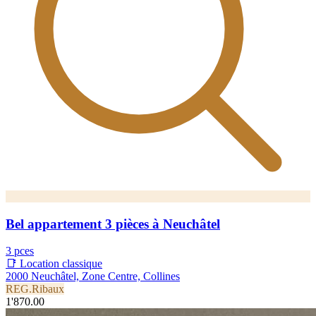
Bel appartement 3 pièces à Neuchâtel
3 pces
📑 Location classique
2000 Neuchâtel, Zone Centre, Collines
REG.Ribaux
1'870.00