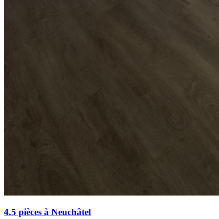
4.5 pièces à Neuchâtel