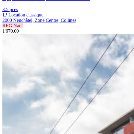
3.5 pces
📑 Location classique
2000 Neuchâtel, Zone Centre, Collines
REG.Naef
1'670.00