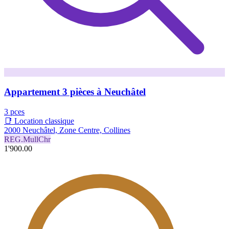
Appartement 3 pièces à Neuchâtel
3 pces
📑 Location classique
2000 Neuchâtel, Zone Centre, Collines
REG.MullChr
1'900.00