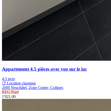
Appartement 4.5 pièces avec vue sur le lac
4.5 pces
📑 Location classique
2000 Neuchâtel, Zone Centre, Collines
REG.Naef
1'921.00