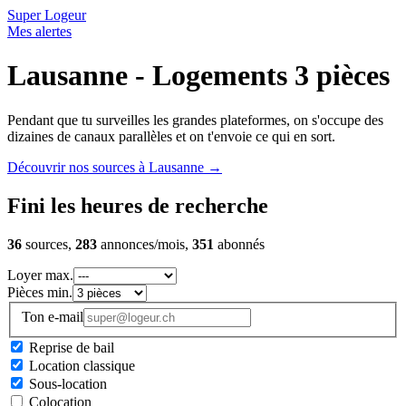
Super Logeur
Mes alertes
Lausanne - Logements 3 pièces
Pendant que tu surveilles les grandes plateformes, on s'occupe des
dizaines de canaux parallèles et on t'envoie ce qui en sort.
Découvrir nos sources à Lausanne
→
Fini les heures de recherche
36
sources,
283
annonces/mois,
351
abonnés
Loyer max.
Pièces min.
Ton e-mail
Reprise de bail
Location classique
Sous-location
Colocation