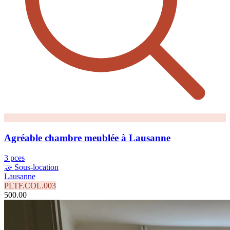
Agréable chambre meublée à Lausanne
3 pces
🤝 Sous-location
Lausanne
PLTF.COL.003
500.00