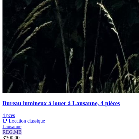
Bureau lumineux à louer à Lausanne, 4 pièces
4 pces
📑 Location classique
Lausanne
REG.MB
3'300.00