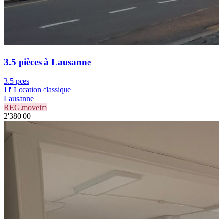
3.5 pièces à Lausanne
3.5 pces
📑 Location classique
Lausanne
REG.moveim
2'380.00