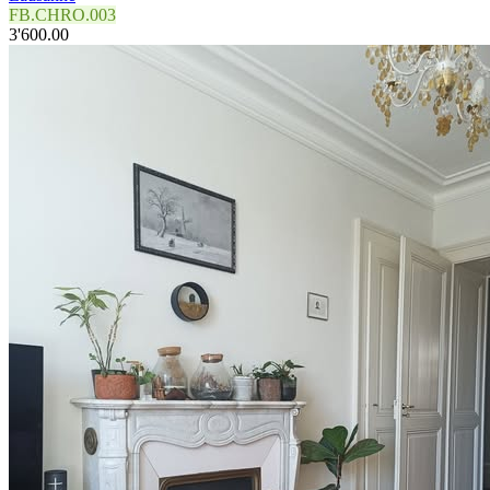
FB.CHRO.003
3'600.00