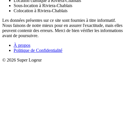
Location classique à Riviera-Chablais
Sous-location à Riviera-Chablais
Colocation à Riviera-Chablais
Les données présentes sur ce site sont fournies à titre informatif.
Nous faisons de notre mieux pour en assurer l'exactitude, mais elles
peuvent contenir des erreurs. Merci de bien vérifier les informations
avant de poursuivre.
À propos
Politique de Confidentialité
© 2026 Super Logeur