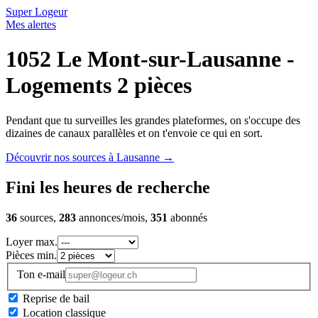
Super Logeur
Mes alertes
1052 Le Mont-sur-Lausanne -
Logements 2 pièces
Pendant que tu surveilles les grandes plateformes, on s'occupe des
dizaines de canaux parallèles et on t'envoie ce qui en sort.
Découvrir nos sources à Lausanne
→
Fini les heures de recherche
36
sources,
283
annonces/mois,
351
abonnés
Loyer max.
Pièces min.
Ton e-mail
Reprise de bail
Location classique