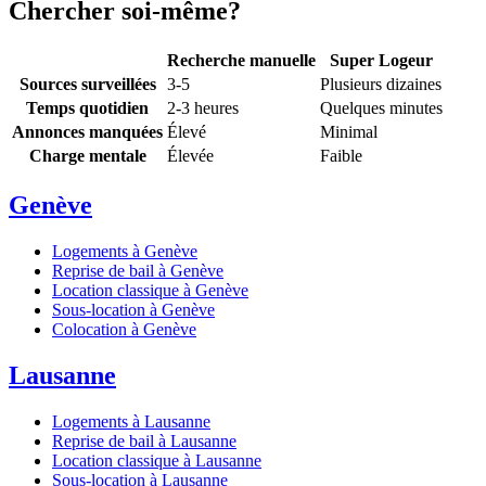
Chercher soi-même?
Recherche manuelle
Super Logeur
Sources surveillées
3-5
Plusieurs dizaines
Temps quotidien
2-3 heures
Quelques minutes
Annonces manquées
Élevé
Minimal
Charge mentale
Élevée
Faible
Genève
Logements à Genève
Reprise de bail à Genève
Location classique à Genève
Sous-location à Genève
Colocation à Genève
Lausanne
Logements à Lausanne
Reprise de bail à Lausanne
Location classique à Lausanne
Sous-location à Lausanne