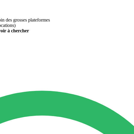
loin des grosses plateformes
ocations)
voir à chercher