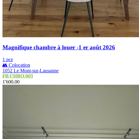
Magnifique chambre à louer -1 er août 2026
1 pce
👥 Colocation
1052 Le Mont-sur-Lausanne
FB.CHRO.003
1'600.00