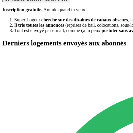
Inscription gratuite.
Annule quand tu veux.
Super Logeur
cherche sur des dizaines de canaux obscurs
, 
Il
trie toutes les annonces
(reprises de bail, colocations, sous-l
Tout est envoyé par e-mail, comme ça tu peux
postuler sans a
Derniers logements envoyés aux abonnés