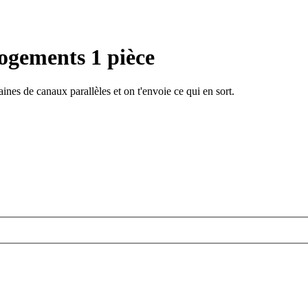
ogements 1 pièce
ines de canaux parallèles et on t'envoie ce qui en sort.