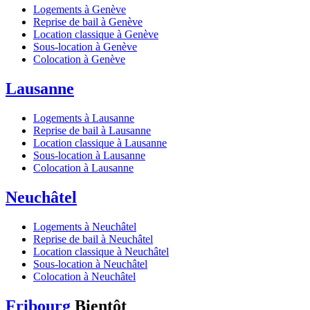
Logements à Genève
Reprise de bail à Genève
Location classique à Genève
Sous-location à Genève
Colocation à Genève
Lausanne
Logements à Lausanne
Reprise de bail à Lausanne
Location classique à Lausanne
Sous-location à Lausanne
Colocation à Lausanne
Neuchâtel
Logements à Neuchâtel
Reprise de bail à Neuchâtel
Location classique à Neuchâtel
Sous-location à Neuchâtel
Colocation à Neuchâtel
Fribourg
Bientôt