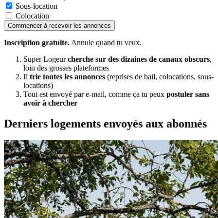
Sous-location
Colocation
Commencer à recevoir les annonces
Inscription gratuite.
Annule quand tu veux.
Super Logeur
cherche sur des dizaines de canaux obscurs
,
loin des grosses plateformes
Il
trie toutes les annonces
(reprises de bail, colocations, sous-
locations)
Tout est envoyé par e-mail, comme ça tu peux
postuler sans
avoir à chercher
Derniers logements envoyés aux abonnés