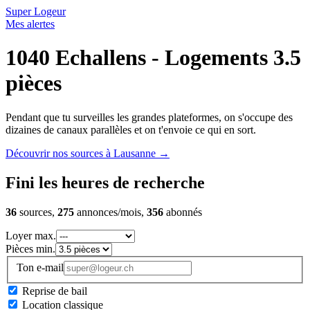
Super Logeur
Mes alertes
1040 Echallens - Logements 3.5
pièces
Pendant que tu surveilles les grandes plateformes, on s'occupe des
dizaines de canaux parallèles et on t'envoie ce qui en sort.
Découvrir nos sources à Lausanne
→
Fini les heures de recherche
36
sources,
275
annonces/mois,
356
abonnés
Loyer max.
Pièces min.
Ton e-mail
Reprise de bail
Location classique