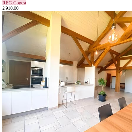
REG.Cogest
2'910.00