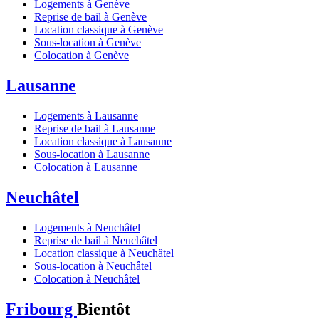
Logements à Genève
Reprise de bail à Genève
Location classique à Genève
Sous-location à Genève
Colocation à Genève
Lausanne
Logements à Lausanne
Reprise de bail à Lausanne
Location classique à Lausanne
Sous-location à Lausanne
Colocation à Lausanne
Neuchâtel
Logements à Neuchâtel
Reprise de bail à Neuchâtel
Location classique à Neuchâtel
Sous-location à Neuchâtel
Colocation à Neuchâtel
Fribourg
Bientôt