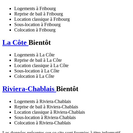
Logements à Fribourg
Reprise de bail à Fribourg
Location classique à Fribourg
Sous-location à Fribourg
Colocation à Fribourg
La Côte
Bientôt
Logements à La Côte
Reprise de bail à La Côte
Location classique à La Côte
Sous-location à La Côte
Colocation à La Côte
Riviera-Chablais
Bientôt
Logements à Riviera-Chablais
Reprise de bail à Riviera-Chablais
Location classique à Riviera-Chablais
Sous-location à Riviera-Chablais
Colocation à Riviera-Chablais
Les données présentes sur ce site sont fournies à titre informatif.