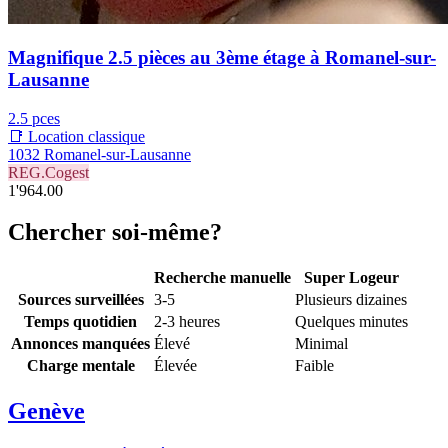
Magnifique 2.5 pièces au 3ème étage à Romanel-sur-
Lausanne
2.5 pces
📑 Location classique
1032 Romanel-sur-Lausanne
REG.Cogest
1'964.00
Chercher soi-même?
Recherche manuelle
Super Logeur
Sources surveillées
3-5
Plusieurs dizaines
Temps quotidien
2-3 heures
Quelques minutes
Annonces manquées
Élevé
Minimal
Charge mentale
Élevée
Faible
Genève