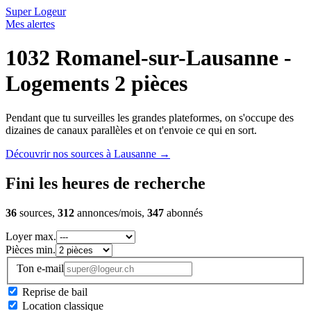
Super Logeur
Mes alertes
1032 Romanel-sur-Lausanne -
Logements 2 pièces
Pendant que tu surveilles les grandes plateformes, on s'occupe des
dizaines de canaux parallèles et on t'envoie ce qui en sort.
Découvrir nos sources à Lausanne
→
Fini les heures de recherche
36
sources,
312
annonces/mois,
347
abonnés
Loyer max.
Pièces min.
Ton e-mail
Reprise de bail
Location classique