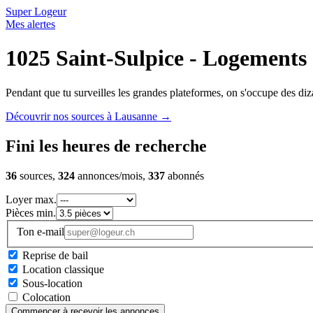
Super Logeur
Mes alertes
1025 Saint-Sulpice - Logements 
Pendant que tu surveilles les grandes plateformes, on s'occupe des diza
Découvrir nos sources à Lausanne
→
Fini les heures de recherche
36
sources,
324
annonces/mois,
337
abonnés
Loyer max.
Pièces min.
Ton e-mail
Reprise de bail
Location classique
Sous-location
Colocation
Commencer à recevoir les annonces