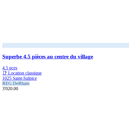
Superbe 4.5 pièces au centre du village
4.5 pces
📑 Location classique
1025 Saint-Sulpice
REG.DeRham
3'020.00