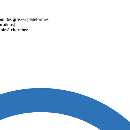
loin des grosses plateformes
ocations)
voir à chercher