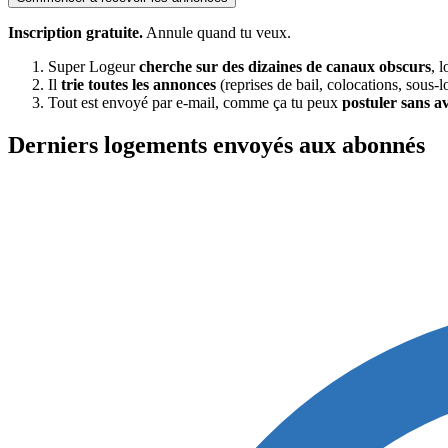
Inscription gratuite.
Annule quand tu veux.
Super Logeur
cherche sur des dizaines de canaux obscurs
, 
Il
trie toutes les annonces
(reprises de bail, colocations, sous-l
Tout est envoyé par e-mail, comme ça tu peux
postuler sans a
Derniers logements envoyés aux abonnés