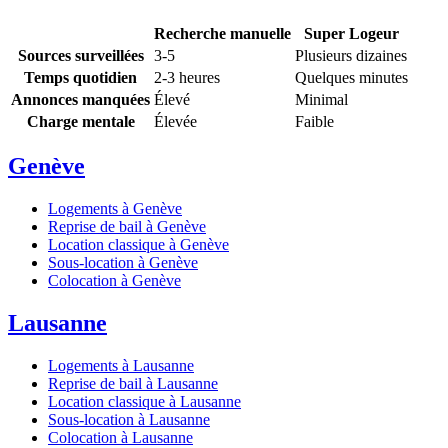
Recherche manuelle
Super Logeur
Sources surveillées
3-5
Plusieurs dizaines
Temps quotidien
2-3 heures
Quelques minutes
Annonces manquées
Élevé
Minimal
Charge mentale
Élevée
Faible
Genève
Logements à Genève
Reprise de bail à Genève
Location classique à Genève
Sous-location à Genève
Colocation à Genève
Lausanne
Logements à Lausanne
Reprise de bail à Lausanne
Location classique à Lausanne
Sous-location à Lausanne
Colocation à Lausanne