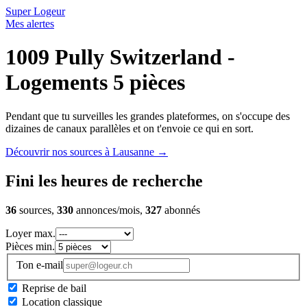
Super Logeur
Mes alertes
1009 Pully Switzerland -
Logements 5 pièces
Pendant que tu surveilles les grandes plateformes, on s'occupe des
dizaines de canaux parallèles et on t'envoie ce qui en sort.
Découvrir nos sources à Lausanne
→
Fini les heures de recherche
36
sources,
330
annonces/mois,
327
abonnés
Loyer max.
Pièces min.
Ton e-mail
Reprise de bail
Location classique