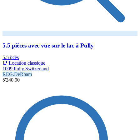
5.5 pièces avec vue sur le lac à Pully
5.5 pces
📑 Location classique
1009 Pully Switzerland
REG.DeRham
5'240.00