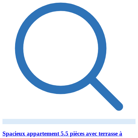
Spacieux appartement 5.5 pièces avec terrasse à