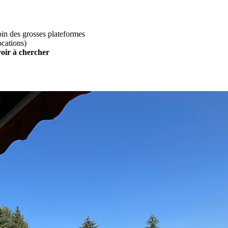
loin des grosses plateformes
ocations)
voir à chercher