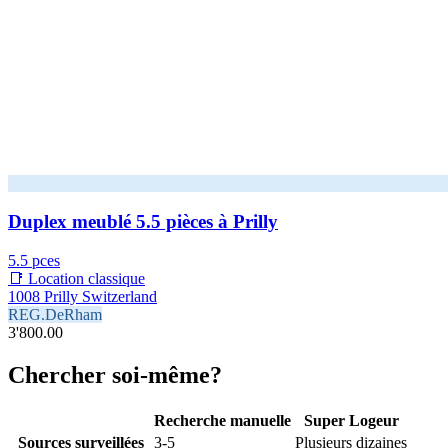
Duplex meublé 5.5 pièces à Prilly
5.5 pces
📑 Location classique
1008 Prilly Switzerland
REG.DeRham
3'800.00
Chercher soi-même?
Recherche manuelle
Super Logeur
Sources surveillées
3-5
Plusieurs dizaines