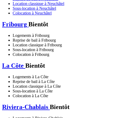
Location classique à Neuchâtel
Sous-location à Neuchâtel
Colocation à Neuchâtel
Fribourg
Bientôt
Logements à Fribourg
Reprise de bail à Fribourg
Location classique à Fribourg
Sous-location à Fribourg
Colocation à Fribourg
La Côte
Bientôt
Logements à La Côte
Reprise de bail à La Côte
Location classique à La Côte
Sous-location à La Côte
Colocation à La Côte
Riviera-Chablais
Bientôt