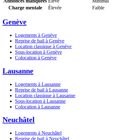
Annonces manquées
Élevé
Minimal
Charge mentale
Élevée
Faible
Genève
Logements à Genève
Reprise de bail à Genève
Location classique à Genève
Sous-location à Genève
Colocation à Genève
Lausanne
Logements à Lausanne
Reprise de bail à Lausanne
Location classique à Lausanne
Sous-location à Lausanne
Colocation à Lausanne
Neuchâtel
Logements à Neuchâtel
Reprise de bail à Neuchâtel