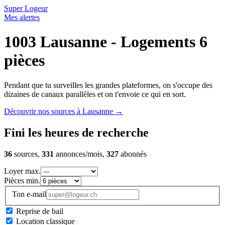
Super Logeur
Mes alertes
1003 Lausanne - Logements 6
pièces
Pendant que tu surveilles les grandes plateformes, on s'occupe des
dizaines de canaux parallèles et on t'envoie ce qui en sort.
Découvrir nos sources à Lausanne
→
Fini les heures de recherche
36
sources,
331
annonces/mois,
327
abonnés
Loyer max.
Pièces min.
Ton e-mail
Reprise de bail
Location classique