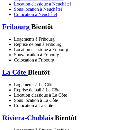
Location classique à Neuchâtel
Sous-location à Neuchâtel
Colocation à Neuchâtel
Fribourg
Bientôt
Logements à Fribourg
Reprise de bail à Fribourg
Location classique à Fribourg
Sous-location à Fribourg
Colocation à Fribourg
La Côte
Bientôt
Logements à La Côte
Reprise de bail à La Côte
Location classique à La Côte
Sous-location à La Côte
Colocation à La Côte
Riviera-Chablais
Bientôt