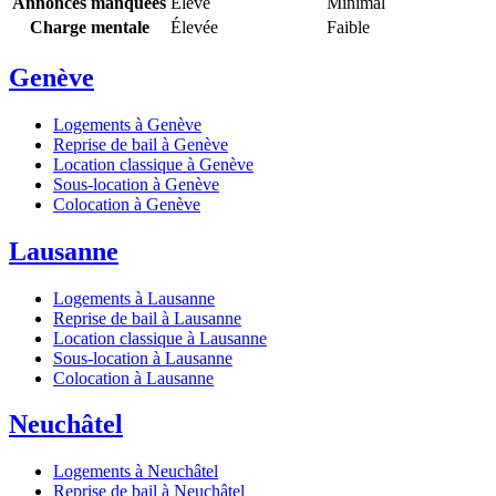
Annonces manquées
Élevé
Minimal
Charge mentale
Élevée
Faible
Genève
Logements à Genève
Reprise de bail à Genève
Location classique à Genève
Sous-location à Genève
Colocation à Genève
Lausanne
Logements à Lausanne
Reprise de bail à Lausanne
Location classique à Lausanne
Sous-location à Lausanne
Colocation à Lausanne
Neuchâtel
Logements à Neuchâtel
Reprise de bail à Neuchâtel