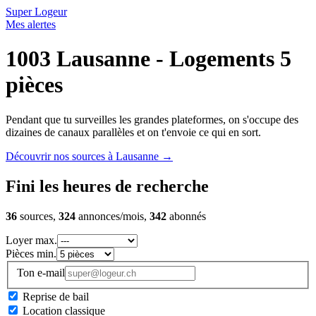
Super Logeur
Mes alertes
1003 Lausanne - Logements 5
pièces
Pendant que tu surveilles les grandes plateformes, on s'occupe des
dizaines de canaux parallèles et on t'envoie ce qui en sort.
Découvrir nos sources à Lausanne
→
Fini les heures de recherche
36
sources,
324
annonces/mois,
342
abonnés
Loyer max.
Pièces min.
Ton e-mail
Reprise de bail
Location classique