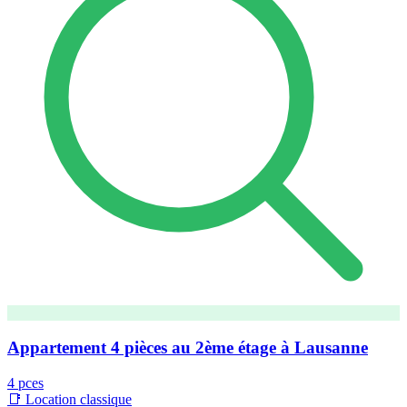
Appartement 4 pièces au 2ème étage à Lausanne
4 pces
📑 Location classique