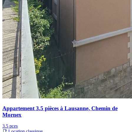
Appartement 3.5 pièces à Lausanne, Chemin de
Mornex
3.5 pces
📑 Location classique