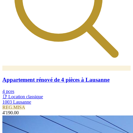
Appartement rénové de 4 pièces à Lausanne
4 pces
📑 Location classique
1003 Lausanne
REG.MISA
4'190.00