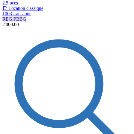
2.5 pces
📑 Location classique
1003 Lausanne
REG.PBBG
2'000.00