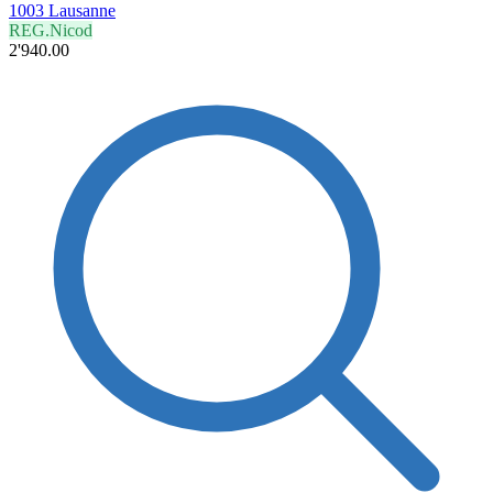
1003 Lausanne
REG.Nicod
2'940.00