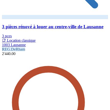
3 pièces rénové à louer au centre-ville de Lausanne
3 pces
📑 Location classique
1003 Lausanne
REG.DeRham
2'440.00