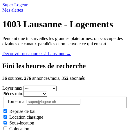
Super Logeur
Mes alertes
1003 Lausanne - Logements
Pendant que tu surveilles les grandes plateformes, on s'occupe des
dizaines de canaux parallèles et on t'envoie ce qui en sort.
Découvrir nos sources à Lausanne
→
Fini les heures de recherche
36
sources,
276
annonces/mois,
352
abonnés
Loyer max.
Pièces min.
Ton e-mail
Reprise de bail
Location classique
Sous-location
Colocation