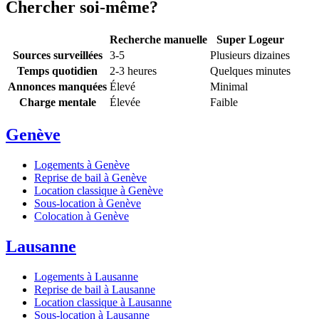
Chercher soi-même?
Recherche manuelle
Super Logeur
Sources surveillées
3-5
Plusieurs dizaines
Temps quotidien
2-3 heures
Quelques minutes
Annonces manquées
Élevé
Minimal
Charge mentale
Élevée
Faible
Genève
Logements à Genève
Reprise de bail à Genève
Location classique à Genève
Sous-location à Genève
Colocation à Genève
Lausanne
Logements à Lausanne
Reprise de bail à Lausanne
Location classique à Lausanne
Sous-location à Lausanne