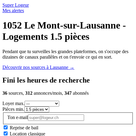
Super Logeur
Mes alertes
1052 Le Mont-sur-Lausanne -
Logements 1.5 pièces
Pendant que tu surveilles les grandes plateformes, on s'occupe des
dizaines de canaux parallèles et on t'envoie ce qui en sort.
Découvrir nos sources à Lausanne
→
Fini les heures de recherche
36
sources,
312
annonces/mois,
347
abonnés
Loyer max.
Pièces min.
Ton e-mail
Reprise de bail
Location classique