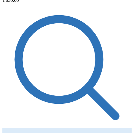
1'830.00