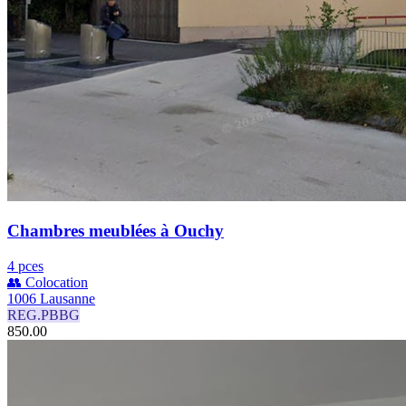
Chambres meublées à Ouchy
4 pces
👥 Colocation
1006 Lausanne
REG.PBBG
850.00