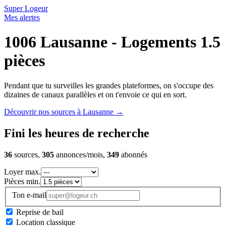
Super Logeur
Mes alertes
1006 Lausanne - Logements 1.5
pièces
Pendant que tu surveilles les grandes plateformes, on s'occupe des
dizaines de canaux parallèles et on t'envoie ce qui en sort.
Découvrir nos sources à Lausanne
→
Fini les heures de recherche
36
sources,
305
annonces/mois,
349
abonnés
Loyer max.
Pièces min.
Ton e-mail
Reprise de bail
Location classique