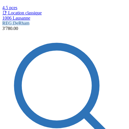
4.5 pces
📑 Location classique
1006 Lausanne
REG.DeRham
3'780.00