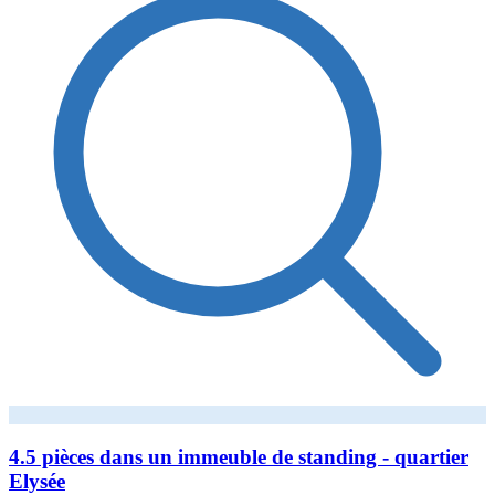
4.5 pièces dans un immeuble de standing - quartier
Elysée