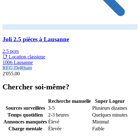
Joli 2.5 pièces à Lausanne
2.5 pces
📑 Location classique
1006 Lausanne
REG.DeRham
2'055.00
Chercher soi-même?
Recherche manuelle
Super Logeur
Sources surveillées
3-5
Plusieurs dizaines
Temps quotidien
2-3 heures
Quelques minutes
Annonces manquées
Élevé
Minimal
Charge mentale
Élevée
Faible