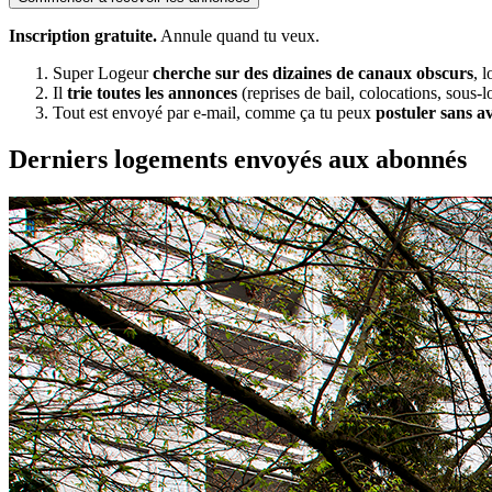
Inscription gratuite.
Annule quand tu veux.
Super Logeur
cherche sur des dizaines de canaux obscurs
, 
Il
trie toutes les annonces
(reprises de bail, colocations, sous-l
Tout est envoyé par e-mail, comme ça tu peux
postuler sans a
Derniers logements envoyés aux abonnés