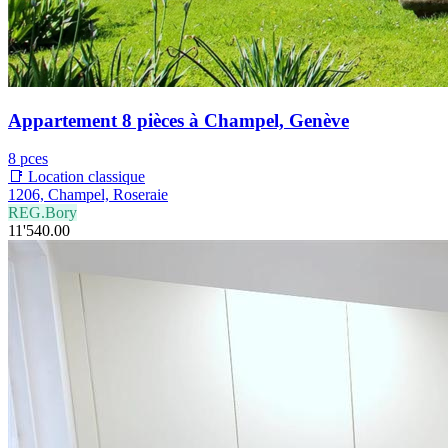
Appartement 8 pièces à Champel, Genève
8 pces
📑 Location classique
1206, Champel, Roseraie
REG.Bory
11'540.00