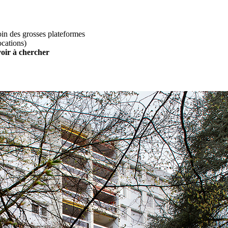
loin des grosses plateformes
ocations)
voir à chercher