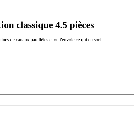
on classique 4.5 pièces
ines de canaux parallèles et on t'envoie ce qui en sort.