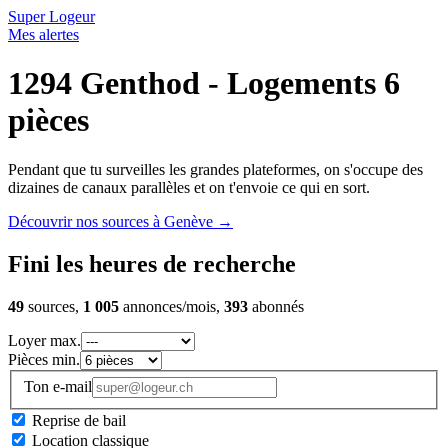
Super Logeur
Mes alertes
1294 Genthod - Logements 6
pièces
Pendant que tu surveilles les grandes plateformes, on s'occupe des
dizaines de canaux parallèles et on t'envoie ce qui en sort.
Découvrir nos sources à Genève
→
Fini les heures de recherche
49
sources,
1 005
annonces/mois,
393
abonnés
Loyer max.
Pièces min.
Ton e-mail
Reprise de bail
Location classique