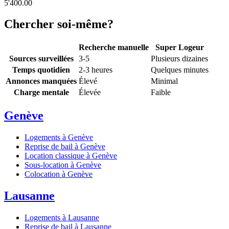
5'400.00
Chercher soi-même?
Recherche manuelle
Super Logeur
Sources surveillées
3-5
Plusieurs dizaines
Temps quotidien
2-3 heures
Quelques minutes
Annonces manquées
Élevé
Minimal
Charge mentale
Élevée
Faible
Genève
Logements à Genève
Reprise de bail à Genève
Location classique à Genève
Sous-location à Genève
Colocation à Genève
Lausanne
Logements à Lausanne
Reprise de bail à Lausanne