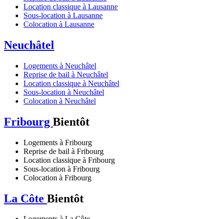
Location classique à Lausanne
Sous-location à Lausanne
Colocation à Lausanne
Neuchâtel
Logements à Neuchâtel
Reprise de bail à Neuchâtel
Location classique à Neuchâtel
Sous-location à Neuchâtel
Colocation à Neuchâtel
Fribourg
Bientôt
Logements à Fribourg
Reprise de bail à Fribourg
Location classique à Fribourg
Sous-location à Fribourg
Colocation à Fribourg
La Côte
Bientôt
Logements à La Côte