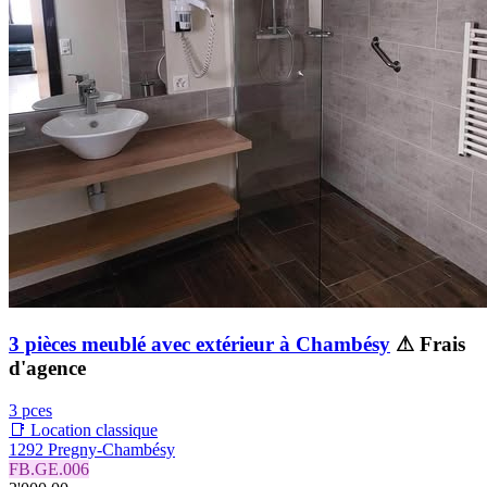
3 pièces meublé avec extérieur à Chambésy
⚠ Frais
d'agence
3 pces
📑 Location classique
1292 Pregny-Chambésy
FB.GE.006