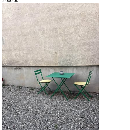
2'000.00