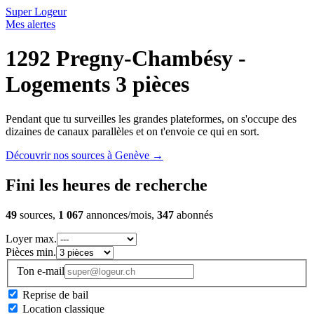
Super Logeur
Mes alertes
1292 Pregny-Chambésy -
Logements 3 pièces
Pendant que tu surveilles les grandes plateformes, on s'occupe des
dizaines de canaux parallèles et on t'envoie ce qui en sort.
Découvrir nos sources à Genève
→
Fini les heures de recherche
49
sources,
1 067
annonces/mois,
347
abonnés
Loyer max.
Pièces min.
Ton e-mail
Reprise de bail
Location classique