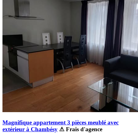
Magnifique appartement 3 pièces meublé avec
extérieur à Chambésy
⚠ Frais d'agence