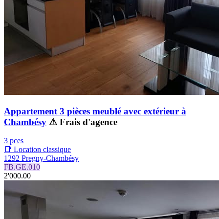
Appartement 3 pièces meublé avec extérieur à
Chambésy
⚠ Frais d'agence
3 pces
📑 Location classique
1292 Pregny-Chambésy
FB.GE.010
2'000.00