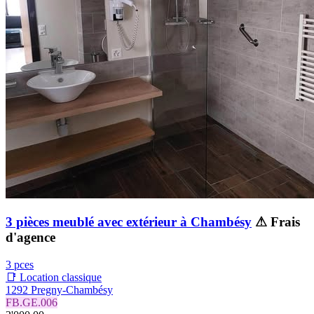
3 pièces meublé avec extérieur à Chambésy
⚠ Frais
d'agence
3 pces
📑 Location classique
1292 Pregny-Chambésy
FB.GE.006