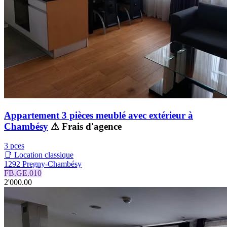
Appartement 3 pièces meublé avec extérieur à
Chambésy
⚠ Frais d'agence
3 pces
📑 Location classique
1292 Pregny-Chambésy
FB.GE.010
2'000.00