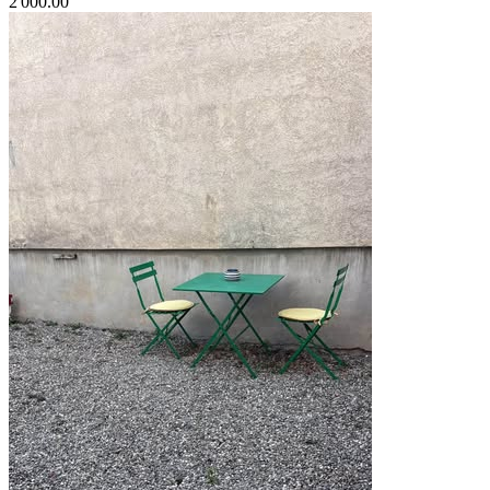
2'000.00