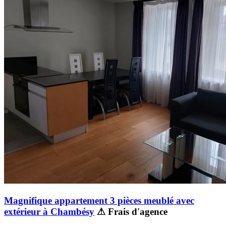
Magnifique appartement 3 pièces meublé avec
extérieur à Chambésy
⚠ Frais d'agence