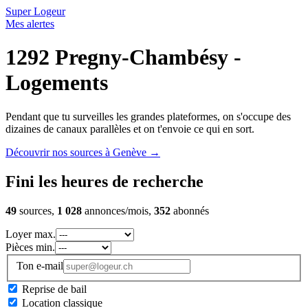
Super Logeur
Mes alertes
1292 Pregny-Chambésy -
Logements
Pendant que tu surveilles les grandes plateformes, on s'occupe des
dizaines de canaux parallèles et on t'envoie ce qui en sort.
Découvrir nos sources à Genève
→
Fini les heures de recherche
49
sources,
1 028
annonces/mois,
352
abonnés
Loyer max.
Pièces min.
Ton e-mail
Reprise de bail
Location classique