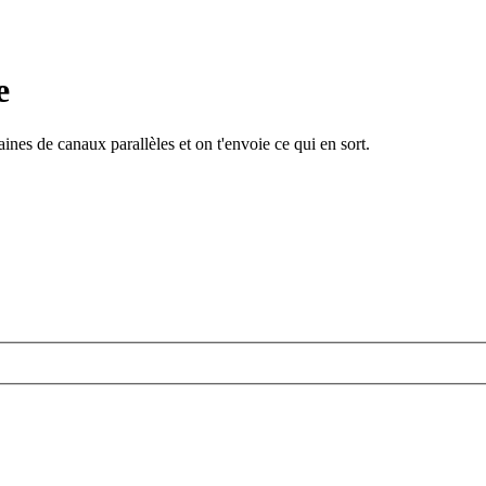
e
ines de canaux parallèles et on t'envoie ce qui en sort.