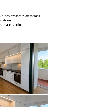
loin des grosses plateformes
ocations)
voir à chercher