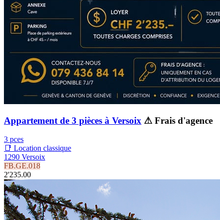
Appartement de 3 pièces à Versoix
⚠ Frais d'agence
3 pces
📑 Location classique
1290 Versoix
FB.GE.018
2'235.00