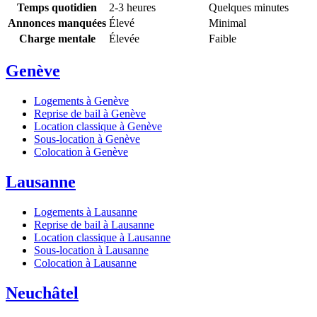
Temps quotidien
2-3 heures
Quelques minutes
Annonces manquées
Élevé
Minimal
Charge mentale
Élevée
Faible
Genève
Logements à Genève
Reprise de bail à Genève
Location classique à Genève
Sous-location à Genève
Colocation à Genève
Lausanne
Logements à Lausanne
Reprise de bail à Lausanne
Location classique à Lausanne
Sous-location à Lausanne
Colocation à Lausanne
Neuchâtel