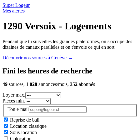
Super Logeur
Mes alertes
1290 Versoix - Logements
Pendant que tu surveilles les grandes plateformes, on s'occupe des
dizaines de canaux parallèles et on t'envoie ce qui en sort.
Découvrir nos sources à Genève
→
Fini les heures de recherche
49
sources,
1 028
annonces/mois,
352
abonnés
Loyer max.
Pièces min.
Ton e-mail
Reprise de bail
Location classique
Sous-location
Colocation