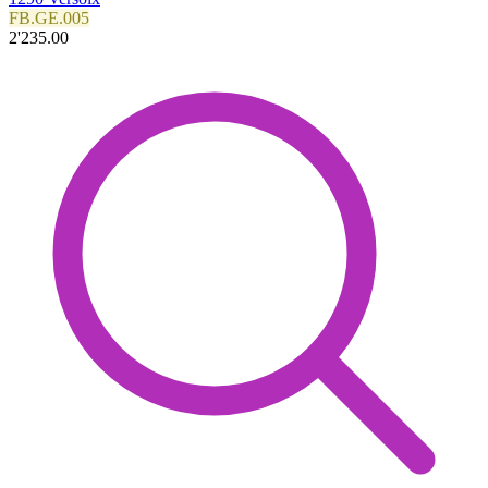
FB.GE.005
2'235.00