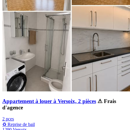
Appartement à louer à Versoix, 2 pièces
⚠ Frais
d'agence
2 pces
♻️ Reprise de bail
1290 Versoix