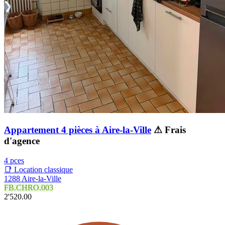
Appartement 4 pièces à Aire-la-Ville
⚠ Frais
d'agence
4 pces
📑 Location classique
1288 Aire-la-Ville
FB.CHRO.003
2'520.00