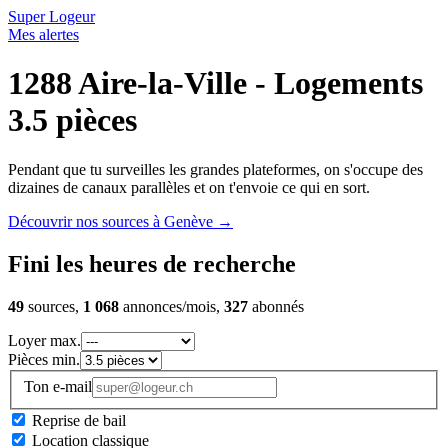
Super Logeur
Mes alertes
1288 Aire-la-Ville - Logements
3.5 pièces
Pendant que tu surveilles les grandes plateformes, on s'occupe des
dizaines de canaux parallèles et on t'envoie ce qui en sort.
Découvrir nos sources à Genève
→
Fini les heures de recherche
49
sources,
1 068
annonces/mois,
327
abonnés
Loyer max.
Pièces min.
Ton e-mail
Reprise de bail
Location classique