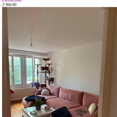
2'360.00