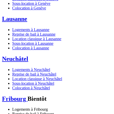
Sous-location à Genève
Colocation à Genève
Lausanne
Logements à Lausanne
Reprise de bail à Lausanne
Location classique à Lausanne
Sous-location à Lausanne
Colocation à Lausanne
Neuchâtel
Logements à Neuchâtel
Reprise de bail à Neuchâtel
Location classique à Neuchâtel
Sous-location à Neuchâtel
Colocation à Neuchâtel
Fribourg
Bientôt
Logements à Fribourg
Reprise de bail à Fribourg