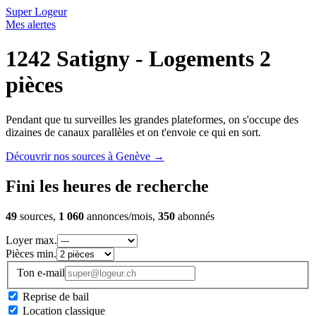
Super Logeur
Mes alertes
1242 Satigny - Logements 2
pièces
Pendant que tu surveilles les grandes plateformes, on s'occupe des
dizaines de canaux parallèles et on t'envoie ce qui en sort.
Découvrir nos sources à Genève
→
Fini les heures de recherche
49
sources,
1 060
annonces/mois,
350
abonnés
Loyer max.
Pièces min.
Ton e-mail
Reprise de bail
Location classique