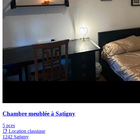
Chambre meublée à Satigny
5 pces
📑 Location classique
1242 Satigny