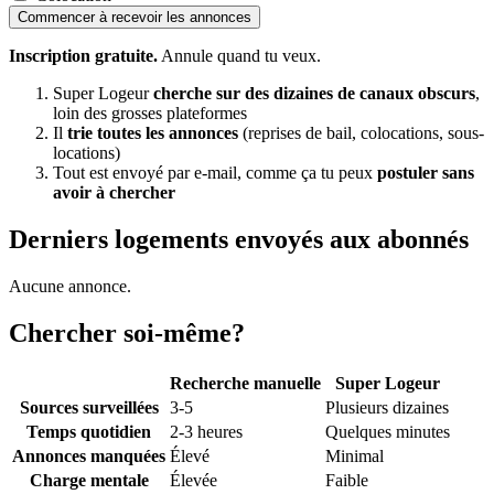
Commencer à recevoir les annonces
Inscription gratuite.
Annule quand tu veux.
Super Logeur
cherche sur des dizaines de canaux obscurs
,
loin des grosses plateformes
Il
trie toutes les annonces
(reprises de bail, colocations, sous-
locations)
Tout est envoyé par e-mail, comme ça tu peux
postuler sans
avoir à chercher
Derniers logements envoyés aux abonnés
Aucune annonce.
Chercher soi-même?
Recherche manuelle
Super Logeur
Sources surveillées
3-5
Plusieurs dizaines
Temps quotidien
2-3 heures
Quelques minutes
Annonces manquées
Élevé
Minimal
Charge mentale
Élevée
Faible