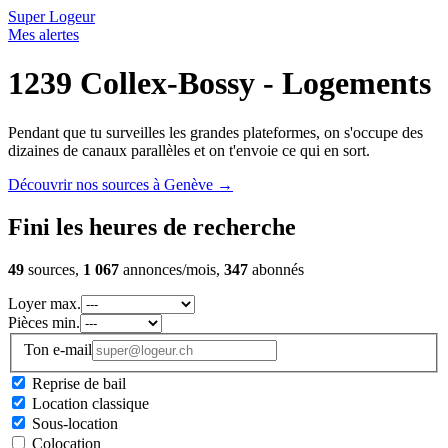
Super Logeur
Mes alertes
1239 Collex-Bossy - Logements
Pendant que tu surveilles les grandes plateformes, on s'occupe des
dizaines de canaux parallèles et on t'envoie ce qui en sort.
Découvrir nos sources à Genève
→
Fini les heures de recherche
49
sources,
1 067
annonces/mois,
347
abonnés
Loyer max.
Pièces min.
Ton e-mail
Reprise de bail
Location classique
Sous-location
Colocation