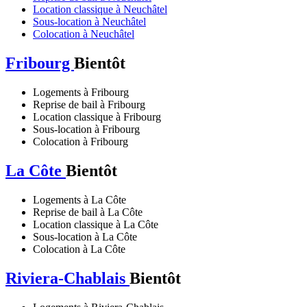
Location classique à Neuchâtel
Sous-location à Neuchâtel
Colocation à Neuchâtel
Fribourg
Bientôt
Logements à Fribourg
Reprise de bail à Fribourg
Location classique à Fribourg
Sous-location à Fribourg
Colocation à Fribourg
La Côte
Bientôt
Logements à La Côte
Reprise de bail à La Côte
Location classique à La Côte
Sous-location à La Côte
Colocation à La Côte
Riviera-Chablais
Bientôt