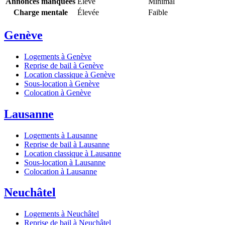
Annonces manquées
Élevé
Minimal
Charge mentale
Élevée
Faible
Genève
Logements à Genève
Reprise de bail à Genève
Location classique à Genève
Sous-location à Genève
Colocation à Genève
Lausanne
Logements à Lausanne
Reprise de bail à Lausanne
Location classique à Lausanne
Sous-location à Lausanne
Colocation à Lausanne
Neuchâtel
Logements à Neuchâtel
Reprise de bail à Neuchâtel