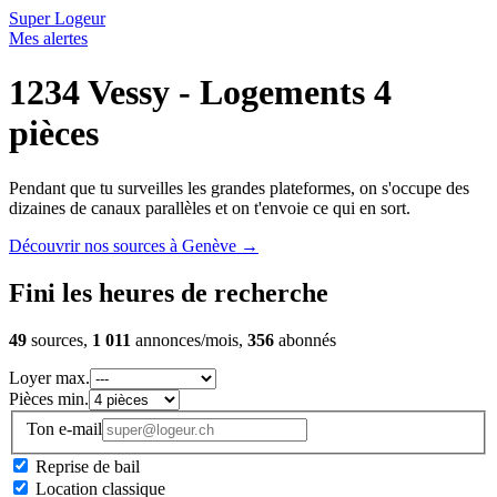
Super Logeur
Mes alertes
1234 Vessy - Logements 4
pièces
Pendant que tu surveilles les grandes plateformes, on s'occupe des
dizaines de canaux parallèles et on t'envoie ce qui en sort.
Découvrir nos sources à Genève
→
Fini les heures de recherche
49
sources,
1 011
annonces/mois,
356
abonnés
Loyer max.
Pièces min.
Ton e-mail
Reprise de bail
Location classique