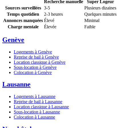
Recherche manuelle
Super Logeur
Sources surveillées
3-5
Plusieurs dizaines
Temps quotidien
2-3 heures
Quelques minutes
Annonces manquées
Élevé
Minimal
Charge mentale
Élevée
Faible
Genève
Logements à Genève
Reprise de bail à Genève
Location classique à Genève
Sous-location à Genève
Colocation à Genève
Lausanne
Logements à Lausanne
Reprise de bail à Lausanne
Location classique à Lausanne
Sous-location à Lausanne
Colocation à Lausanne