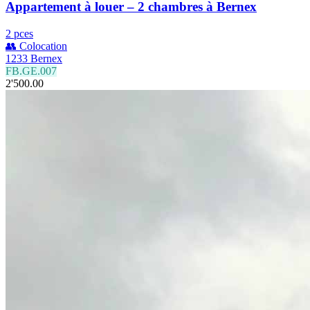
Appartement à louer – 2 chambres à Bernex
2 pces
👥 Colocation
1233 Bernex
FB.GE.007
2'500.00