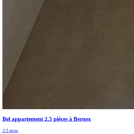
Bel appartement 2.5 pièces à Bernex
2.5 pces