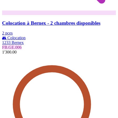
Colocation à Bernex - 2 chambres disponibles
2 pces
👥 Colocation
1233 Bernex
FB.GE.006
1'300.00