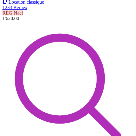
📑 Location classique
1233 Bernex
REG.Naef
1'620.00