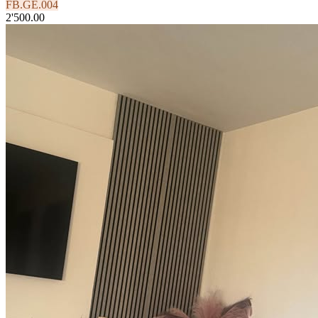
FB.GE.004
2'500.00