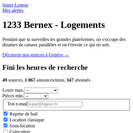
Super Logeur
Mes alertes
1233 Bernex - Logements
Pendant que tu surveilles les grandes plateformes, on s'occupe des
dizaines de canaux parallèles et on t'envoie ce qui en sort.
Découvrir nos sources à Genève
→
Fini les heures de recherche
49
sources,
1 067
annonces/mois,
347
abonnés
Loyer max.
Pièces min.
Ton e-mail
Reprise de bail
Location classique
Sous-location
Colocation