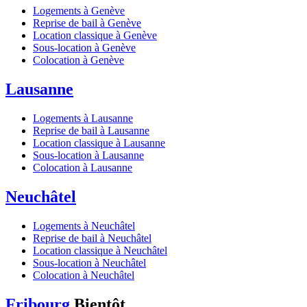
Logements à Genève
Reprise de bail à Genève
Location classique à Genève
Sous-location à Genève
Colocation à Genève
Lausanne
Logements à Lausanne
Reprise de bail à Lausanne
Location classique à Lausanne
Sous-location à Lausanne
Colocation à Lausanne
Neuchâtel
Logements à Neuchâtel
Reprise de bail à Neuchâtel
Location classique à Neuchâtel
Sous-location à Neuchâtel
Colocation à Neuchâtel
Fribourg
Bientôt