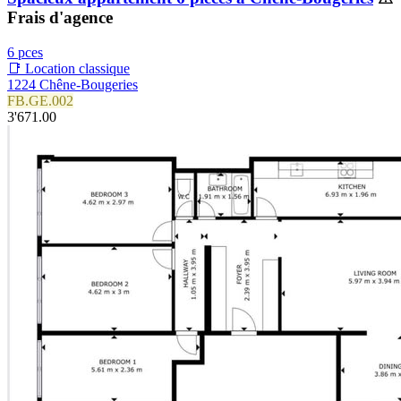
Frais d'agence
6 pces
📑 Location classique
1224 Chêne-Bougeries
FB.GE.002
3'671.00