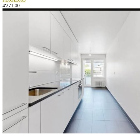
4'271.00