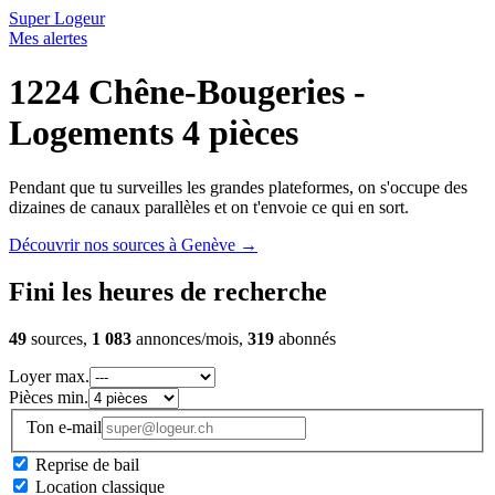
Super Logeur
Mes alertes
1224 Chêne-Bougeries -
Logements 4 pièces
Pendant que tu surveilles les grandes plateformes, on s'occupe des
dizaines de canaux parallèles et on t'envoie ce qui en sort.
Découvrir nos sources à Genève
→
Fini les heures de recherche
49
sources,
1 083
annonces/mois,
319
abonnés
Loyer max.
Pièces min.
Ton e-mail
Reprise de bail
Location classique