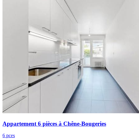
Appartement 6 pièces à Chêne-Bougeries
6 pces