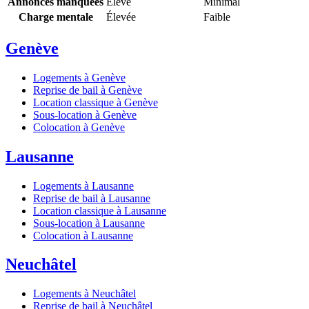
Annonces manquées
Élevé
Minimal
Charge mentale
Élevée
Faible
Genève
Logements à Genève
Reprise de bail à Genève
Location classique à Genève
Sous-location à Genève
Colocation à Genève
Lausanne
Logements à Lausanne
Reprise de bail à Lausanne
Location classique à Lausanne
Sous-location à Lausanne
Colocation à Lausanne
Neuchâtel
Logements à Neuchâtel
Reprise de bail à Neuchâtel