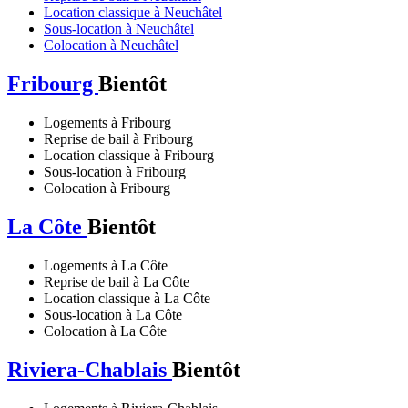
Location classique à Neuchâtel
Sous-location à Neuchâtel
Colocation à Neuchâtel
Fribourg
Bientôt
Logements à Fribourg
Reprise de bail à Fribourg
Location classique à Fribourg
Sous-location à Fribourg
Colocation à Fribourg
La Côte
Bientôt
Logements à La Côte
Reprise de bail à La Côte
Location classique à La Côte
Sous-location à La Côte
Colocation à La Côte
Riviera-Chablais
Bientôt