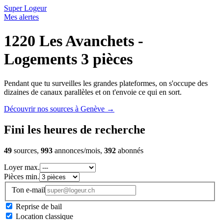
Super Logeur
Mes alertes
1220 Les Avanchets -
Logements 3 pièces
Pendant que tu surveilles les grandes plateformes, on s'occupe des
dizaines de canaux parallèles et on t'envoie ce qui en sort.
Découvrir nos sources à Genève
→
Fini les heures de recherche
49
sources,
993
annonces/mois,
392
abonnés
Loyer max.
Pièces min.
Ton e-mail
Reprise de bail
Location classique