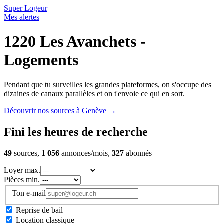
Super Logeur
Mes alertes
1220 Les Avanchets -
Logements
Pendant que tu surveilles les grandes plateformes, on s'occupe des
dizaines de canaux parallèles et on t'envoie ce qui en sort.
Découvrir nos sources à Genève
→
Fini les heures de recherche
49
sources,
1 056
annonces/mois,
327
abonnés
Loyer max.
Pièces min.
Ton e-mail
Reprise de bail
Location classique