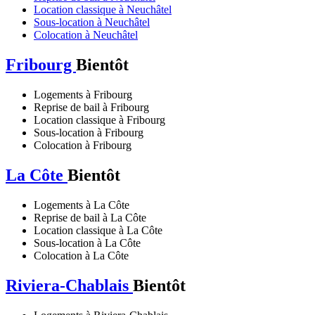
Location classique à Neuchâtel
Sous-location à Neuchâtel
Colocation à Neuchâtel
Fribourg
Bientôt
Logements à Fribourg
Reprise de bail à Fribourg
Location classique à Fribourg
Sous-location à Fribourg
Colocation à Fribourg
La Côte
Bientôt
Logements à La Côte
Reprise de bail à La Côte
Location classique à La Côte
Sous-location à La Côte
Colocation à La Côte
Riviera-Chablais
Bientôt