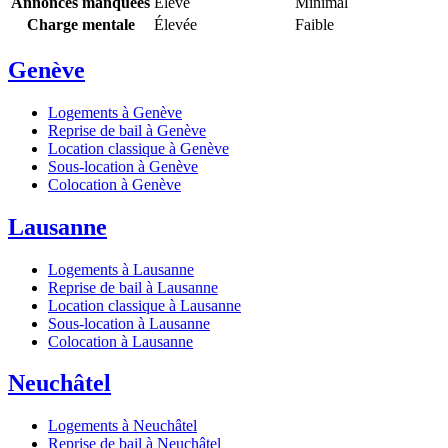
Annonces manquées
Élevé
Minimal
Charge mentale
Élevée
Faible
Genève
Logements à Genève
Reprise de bail à Genève
Location classique à Genève
Sous-location à Genève
Colocation à Genève
Lausanne
Logements à Lausanne
Reprise de bail à Lausanne
Location classique à Lausanne
Sous-location à Lausanne
Colocation à Lausanne
Neuchâtel
Logements à Neuchâtel
Reprise de bail à Neuchâtel