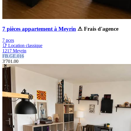
7 pièces appartement à Meyrin
⚠ Frais d'agence
7 pces
📑 Location classique
1217 Meyrin
FB.GE.016
3'701.00