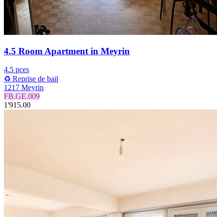
4.5 Room Apartment in Meyrin
4.5 pces
♻️ Reprise de bail
1217 Meyrin
FB.GE.009
1'915.00