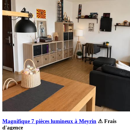
Magnifique 7 pièces lumineux à Meyrin
⚠ Frais
d'agence