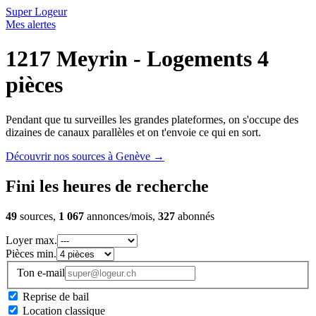
Super Logeur
Mes alertes
1217 Meyrin - Logements 4
pièces
Pendant que tu surveilles les grandes plateformes, on s'occupe des
dizaines de canaux parallèles et on t'envoie ce qui en sort.
Découvrir nos sources à Genève
→
Fini les heures de recherche
49
sources,
1 067
annonces/mois,
327
abonnés
Loyer max.
Pièces min.
Ton e-mail
Reprise de bail
Location classique