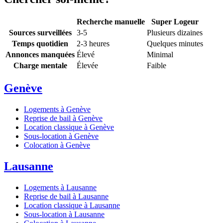
Recherche manuelle
Super Logeur
Sources surveillées
3-5
Plusieurs dizaines
Temps quotidien
2-3 heures
Quelques minutes
Annonces manquées
Élevé
Minimal
Charge mentale
Élevée
Faible
Genève
Logements à Genève
Reprise de bail à Genève
Location classique à Genève
Sous-location à Genève
Colocation à Genève
Lausanne
Logements à Lausanne
Reprise de bail à Lausanne
Location classique à Lausanne
Sous-location à Lausanne