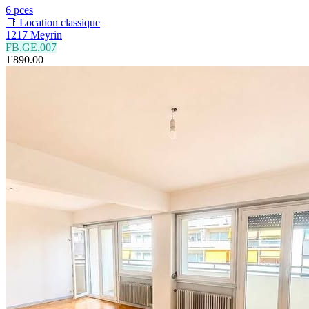
6 pces
📑 Location classique
1217 Meyrin
FB.GE.007
1'890.00