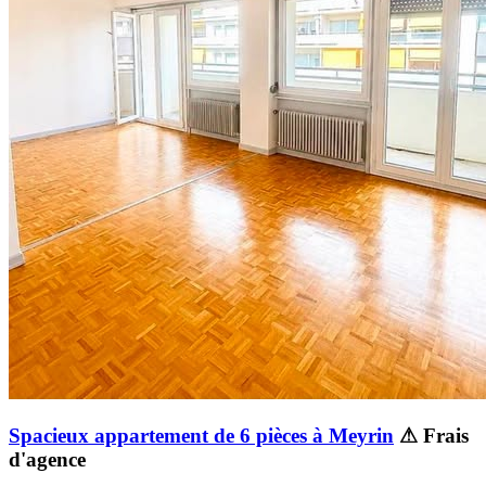
Spacieux appartement de 6 pièces à Meyrin
⚠ Frais
d'agence