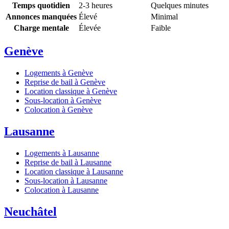
Temps quotidien
2-3 heures
Quelques minutes
Annonces manquées
Élevé
Minimal
Charge mentale
Élevée
Faible
Genève
Logements à Genève
Reprise de bail à Genève
Location classique à Genève
Sous-location à Genève
Colocation à Genève
Lausanne
Logements à Lausanne
Reprise de bail à Lausanne
Location classique à Lausanne
Sous-location à Lausanne
Colocation à Lausanne
Neuchâtel