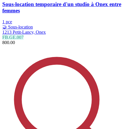
Sous-location temporaire d'un studio à Onex entre
femmes
1 pce
🤝 Sous-location
1213 Petit-Lancy, Onex
FB.GE.007
800.00