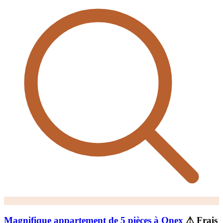
Magnifique appartement de 5 pièces à Onex
⚠ Frais