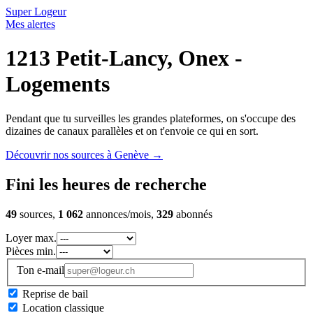
Super Logeur
Mes alertes
1213 Petit-Lancy, Onex -
Logements
Pendant que tu surveilles les grandes plateformes, on s'occupe des
dizaines de canaux parallèles et on t'envoie ce qui en sort.
Découvrir nos sources à Genève
→
Fini les heures de recherche
49
sources,
1 062
annonces/mois,
329
abonnés
Loyer max.
Pièces min.
Ton e-mail
Reprise de bail
Location classique