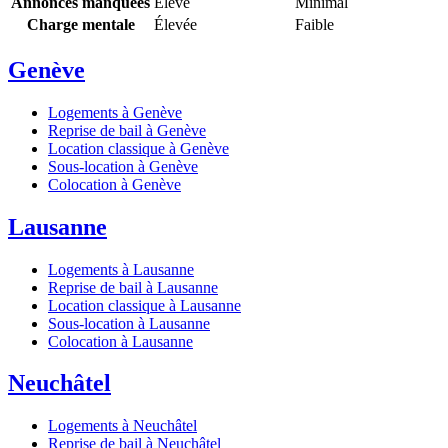
Annonces manquées
Élevé
Minimal
Charge mentale
Élevée
Faible
Genève
Logements à Genève
Reprise de bail à Genève
Location classique à Genève
Sous-location à Genève
Colocation à Genève
Lausanne
Logements à Lausanne
Reprise de bail à Lausanne
Location classique à Lausanne
Sous-location à Lausanne
Colocation à Lausanne
Neuchâtel
Logements à Neuchâtel
Reprise de bail à Neuchâtel