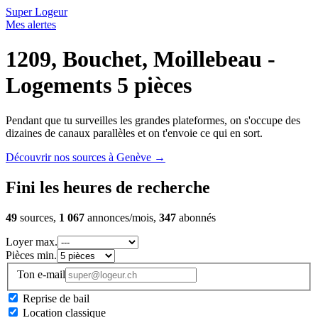
Super Logeur
Mes alertes
1209, Bouchet, Moillebeau -
Logements 5 pièces
Pendant que tu surveilles les grandes plateformes, on s'occupe des
dizaines de canaux parallèles et on t'envoie ce qui en sort.
Découvrir nos sources à Genève
→
Fini les heures de recherche
49
sources,
1 067
annonces/mois,
347
abonnés
Loyer max.
Pièces min.
Ton e-mail
Reprise de bail
Location classique