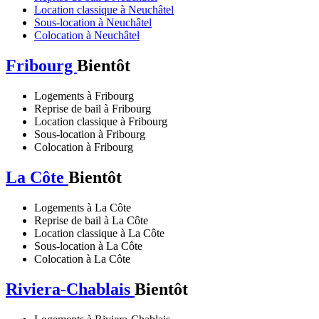
Location classique à Neuchâtel
Sous-location à Neuchâtel
Colocation à Neuchâtel
Fribourg
Bientôt
Logements à Fribourg
Reprise de bail à Fribourg
Location classique à Fribourg
Sous-location à Fribourg
Colocation à Fribourg
La Côte
Bientôt
Logements à La Côte
Reprise de bail à La Côte
Location classique à La Côte
Sous-location à La Côte
Colocation à La Côte
Riviera-Chablais
Bientôt