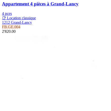
Appartement 4 pièces à Grand-Lancy
4 pces
📑 Location classique
1212 Grand-Lancy
FB.GE.004
2'820.00