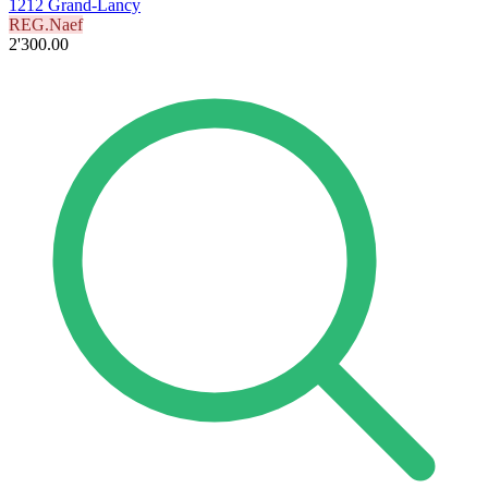
1212 Grand-Lancy
REG.Naef
2'300.00