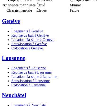
Annonces manquées
Élevé
Minimal
Charge mentale
Élevée
Faible
Genève
Logements à Genève
Reprise de bail à Genève
Location classique à Genève
Sous-location à Genève
Colocation à Genève
Lausanne
Logements à Lausanne
Reprise de bail à Lausanne
Location classique à Lausanne
Sous-location à Lausanne
Colocation à Lausanne
Neuchâtel
Logements à Neuchâtel