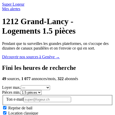
Super Logeur
Mes alertes
1212 Grand-Lancy -
Logements 1.5 pièces
Pendant que tu surveilles les grandes plateformes, on s'occupe des
dizaines de canaux parallèles et on t'envoie ce qui en sort.
Découvrir nos sources à Genève
→
Fini les heures de recherche
49
sources,
1 077
annonces/mois,
322
abonnés
Loyer max.
Pièces min.
Ton e-mail
Reprise de bail
Location classique