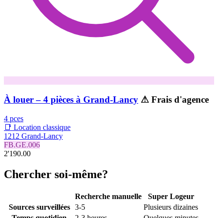
À louer – 4 pièces à Grand-Lancy
⚠ Frais d'agence
4 pces
📑 Location classique
1212 Grand-Lancy
FB.GE.006
2'190.00
Chercher soi-même?
Recherche manuelle
Super Logeur
Sources surveillées
3-5
Plusieurs dizaines
Temps quotidien
2-3 heures
Quelques minutes