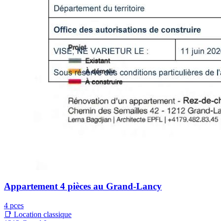
Appartement 4 pièces au Grand-Lancy
4 pces
📑 Location classique