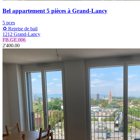
Bel appartement 5 pièces à Grand-Lancy
5 pces
♻️ Reprise de bail
1212 Grand-Lancy
FB.GE.006
2'400.00