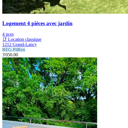
Logement 4 pièces avec jardin
4 pces
📑 Location classique
1212 Grand-Lancy
REG.PilRen
3'050.00