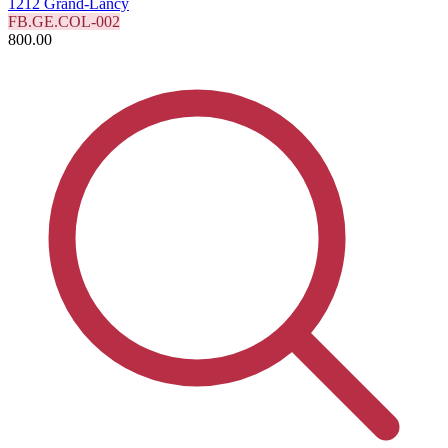
1212 Grand-Lancy
FB.GE.COL-002
800.00