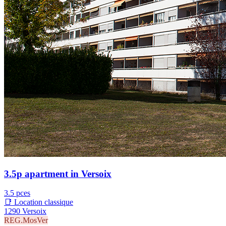
3.5p apartment in Versoix
3.5 pces
📑 Location classique
1290 Versoix
REG.MosVer