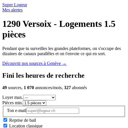
Super Logeur
Mes alertes
1290 Versoix - Logements 1.5
pièces
Pendant que tu surveilles les grandes plateformes, on s'occupe des
dizaines de canaux parallèles et on t'envoie ce qui en sort.
Découvrir nos sources à Genève
→
Fini les heures de recherche
49
sources,
1 070
annonces/mois,
327
abonnés
Loyer max.
Pièces min.
Ton e-mail
Reprise de bail
Location classique