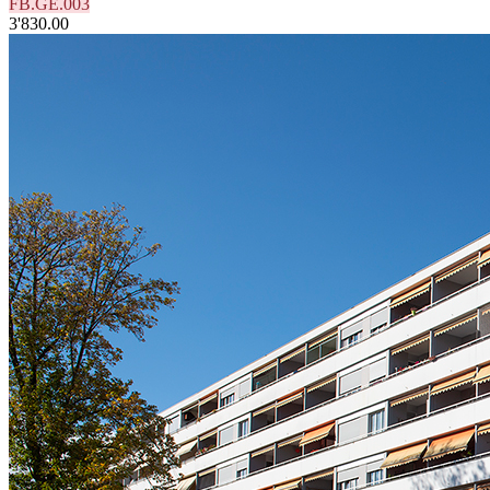
FB.GE.003
3'830.00