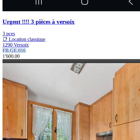
Urgent !!!! 3 pièces à versoix
3 pces
📑 Location classique
1290 Versoix
FB.GE.016
1'600.00