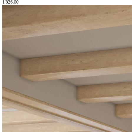
1'826.00