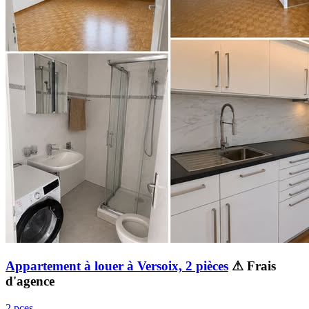
Appartement à louer à Versoix, 2 pièces
⚠ Frais
d'agence
2 pces