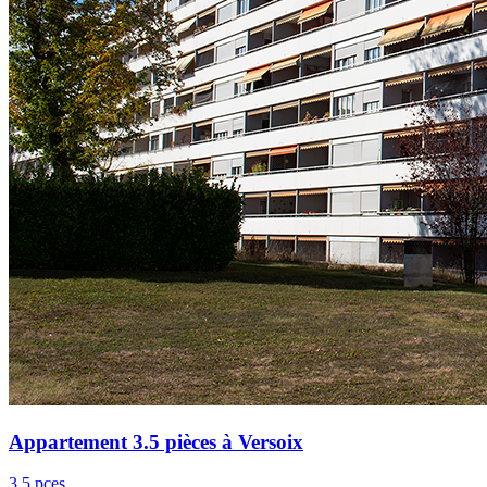
Appartement 3.5 pièces à Versoix
3.5 pces