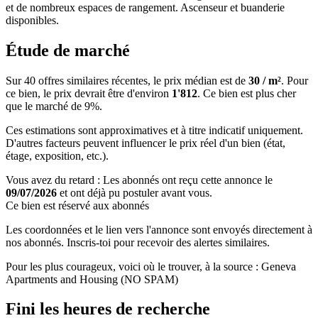
et de nombreux espaces de rangement. Ascenseur et buanderie
disponibles.
Étude de marché
Sur 40 offres similaires récentes, le prix médian est de
30 / m²
. Pour
ce bien, le prix devrait être d'environ
1'812
. Ce bien est
plus cher
que le marché de 9%
.
Ces estimations sont approximatives et à titre indicatif uniquement.
D'autres facteurs peuvent influencer le prix réel d'un bien (état,
étage, exposition, etc.).
Vous avez du retard : Les abonnés ont reçu cette annonce le
09/07/2026
et ont déjà pu postuler avant vous.
Ce bien est réservé aux abonnés
Les coordonnées et le lien vers l'annonce sont envoyés directement à
nos abonnés. Inscris-toi pour recevoir des alertes similaires.
Pour les plus courageux, voici où le trouver, à la source : Geneva
Apartments and Housing (NO SPAM)
Fini les heures de recherche