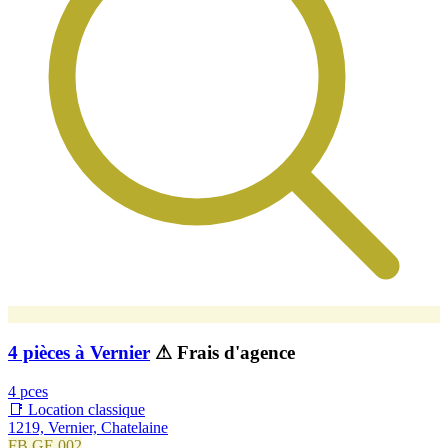
4 pièces à Vernier
⚠ Frais d'agence
4 pces
📑 Location classique
1219, Vernier, Chatelaine
FB.GE.002