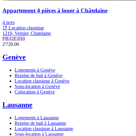
Appartement 4 pièces à louer à Châtelaine
4 pces
📑 Location classique
1219, Vernier, Chatelaine
FB.GE.010
2'720.00
Genève
Logements à Genève
Reprise de bail à Genève
Location classique à Genève
Sous-location à Genève
Colocation à Genève
Lausanne
Logements à Lausanne
Reprise de bail à Lausanne
Location classique à Lausanne
Sous-location à Lausanne