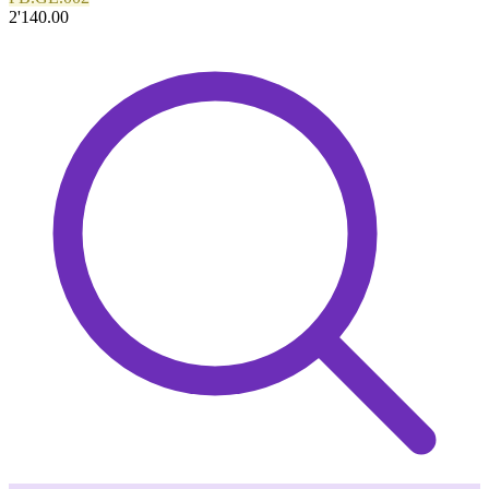
2'140.00