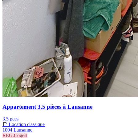
Appartement 3.5 pièces à Lausanne
3.5 pces
📑 Location classique
1004 Lausanne
REG.Cogest