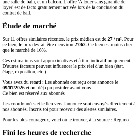
une salle de bain, et un balcon. L'offre 'A louer sans garantie de
loyer' est de facto gratuitement activée lors de la conclusion du
contrat de bail.
Étude de marché
Sur 11 offres similaires récentes, le prix médian est de
27 / m²
. Pour
ce bien, le prix devrait être d'environ
2'062
. Ce bien est
moins cher
que le marché de 16%
.
Ces estimations sont approximatives et à titre indicatif uniquement.
D'autres facteurs peuvent influencer le prix réel d'un bien (état,
étage, exposition, etc.).
Vous avez du retard : Les abonnés ont reçu cette annonce le
09/07/2026
et ont déjà pu postuler avant vous.
Ce bien est réservé aux abonnés
Les coordonnées et le lien vers l'annonce sont envoyés directement à
nos abonnés. Inscris-toi pour recevoir des alertes similaires.
Pour les plus courageux, voici où le trouver, à la source : Régimo
Fini les heures de recherche