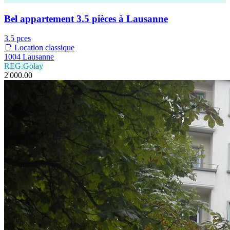
Bel appartement 3.5 pièces à Lausanne
3.5 pces
📑 Location classique
1004 Lausanne
REG.Golay
2'000.00