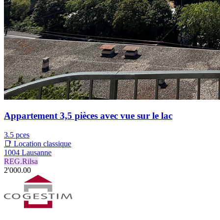
Appartement 3,5 pièces avec vue sur le lac
3.5 pces
📑 Location classique
1004 Lausanne
REG.Rilsa
2'000.00