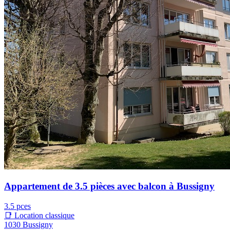
Appartement de 3.5 pièces avec balcon à Bussigny
3.5 pces
📑 Location classique
1030 Bussigny