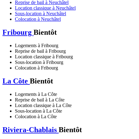
Reprise de bail à Neuchâtel
Location classique à Neuchâtel
Sous-location à Neuchâtel
Colocation à Neuchâtel
Fribourg
Bientôt
Logements à Fribourg
Reprise de bail à Fribourg
Location classique à Fribourg
Sous-location à Fribourg
Colocation à Fribourg
La Côte
Bientôt
Logements à La Côte
Reprise de bail à La Côte
Location classique à La Côte
Sous-location à La Côte
Colocation à La Côte
Riviera-Chablais
Bientôt