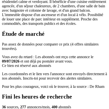
résidentiel calme et verdoyant. Il bénéficie d'une cuisine entièrement
agencée, d'un séjour chaleureux, de 2 chambres, d'une salle de bain
avec baignoire et colonne de lavage, et d'un grand balcon.
L'immeuble dispose d'un ascenseur et d'un local à vélo. Possibilité
de louer une place de parc intérieur en supplément. Proche des
commodités, des transports publics et des écoles.
Étude de marché
Pas assez de données pour comparer ce prix (4 offres similaires
trouvées).
Vous avez du retard : Les abonnés ont reçu cette annonce le
09/07/2026
et ont déjà pu postuler avant vous.
Ce bien est réservé aux abonnés
Les coordonnées et le lien vers l'annonce sont envoyés directement à
nos abonnés. Inscris-toi pour recevoir des alertes similaires.
Pour les plus courageux, voici où le trouver, à la source : De Rham
Fini les heures de recherche
36
sources,
277
annonces/mois,
400
abonnés