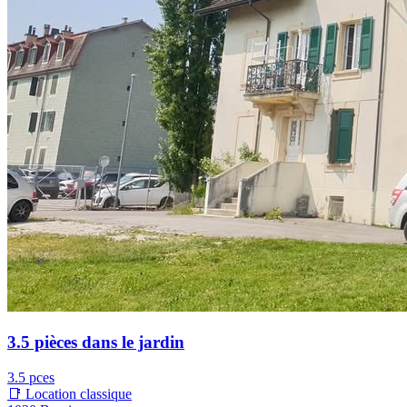
3.5 pièces dans le jardin
3.5 pces
📑 Location classique