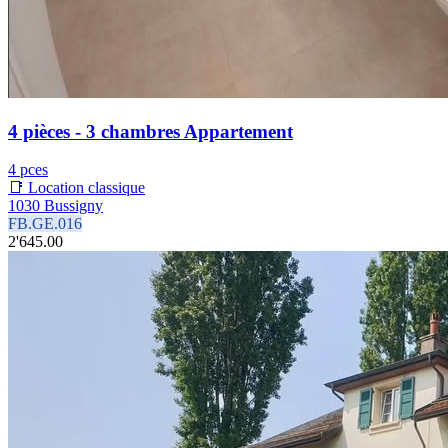
4 pièces - 3 chambres Appartement
4 pces
📑 Location classique
1030 Bussigny
FB.GE.016
2'645.00