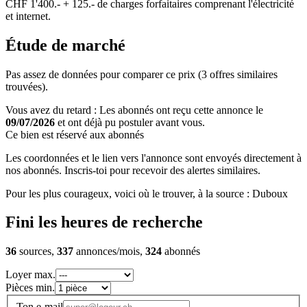
CHF 1'400.- + 125.- de charges forfaitaires comprenant l'électricité
et internet.
Étude de marché
Pas assez de données pour comparer ce prix (3 offres similaires
trouvées).
Vous avez du retard : Les abonnés ont reçu cette annonce le
09/07/2026
et ont déjà pu postuler avant vous.
Ce bien est réservé aux abonnés
Les coordonnées et le lien vers l'annonce sont envoyés directement à
nos abonnés. Inscris-toi pour recevoir des alertes similaires.
Pour les plus courageux, voici où le trouver, à la source : Duboux
Fini les heures de recherche
36
sources,
337
annonces/mois,
324
abonnés
Loyer max.
Pièces min.
Ton e-mail