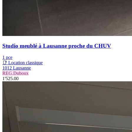
Studio meublé à Lausanne proche du CHUV
1 pce
📑 Location classique
1012 Lausanne
REG.Duboux
1'525.00