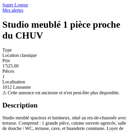
Super Logeur
Mes alertes
Studio meublé 1 pièce proche
du CHUV
Type
Location classique
Prix
1'525.00
Pièces
1
Localisation
1012 Lausanne
⚠
Cette annonce est ancienne et n'est peut-être plus disponible.
Description
Studio meublé spacieux et lumineux, situé au rez-de-chaussée avec
terrasse. Comprend : 1 grande pièce, cuisine ouverte agencée, salle
de douche / WC, terrasse, cave, et buanderie commune. Loyer de