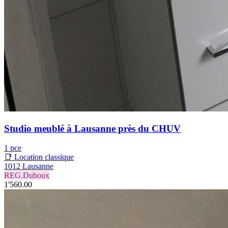
Studio meublé à Lausanne près du CHUV
1 pce
📑 Location classique
1012 Lausanne
REG.Duboux
1'560.00