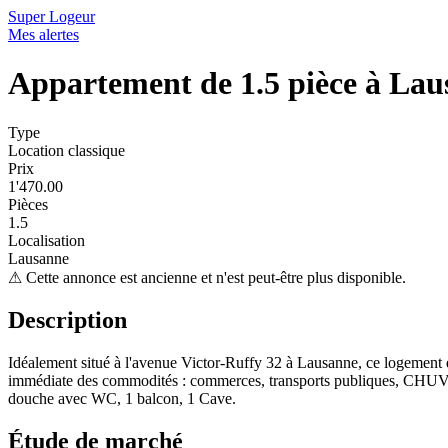
Super Logeur
Mes alertes
Appartement de 1.5 pièce à La
Type
Location classique
Prix
1'470.00
Pièces
1.5
Localisation
Lausanne
⚠
Cette annonce est ancienne et n'est peut-être plus disponible.
Description
Idéalement situé à l'avenue Victor-Ruffy 32 à Lausanne, ce logement de 
immédiate des commodités : commerces, transports publiques, CHUV et 
douche avec WC, 1 balcon, 1 Cave.
Étude de marché