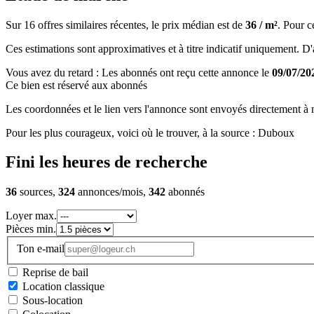
Sur 16 offres similaires récentes, le prix médian est de
36 / m²
. Pour c
Ces estimations sont approximatives et à titre indicatif uniquement. D'au
Vous avez du retard : Les abonnés ont reçu cette annonce le
09/07/20
Ce bien est réservé aux abonnés
Les coordonnées et le lien vers l'annonce sont envoyés directement à no
Pour les plus courageux, voici où le trouver, à la source : Duboux
Fini les heures de recherche
36
sources,
324
annonces/mois,
342
abonnés
Loyer max.
Pièces min.
Ton e-mail
Reprise de bail
Location classique
Sous-location