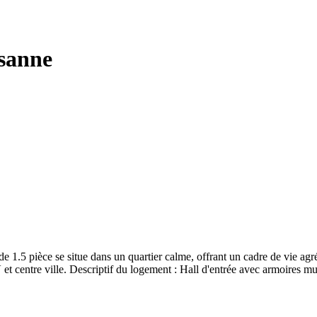
usanne
1.5 pièce se situe dans un quartier calme, offrant un cadre de vie agréa
centre ville. Descriptif du logement : Hall d'entrée avec armoires mu