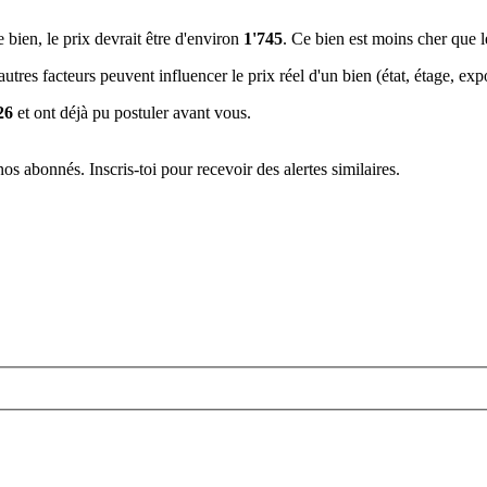
e bien, le prix devrait être d'environ
1'745
. Ce bien est
moins cher que 
tres facteurs peuvent influencer le prix réel d'un bien (état, étage, expos
26
et ont déjà pu postuler avant vous.
s abonnés. Inscris-toi pour recevoir des alertes similaires.