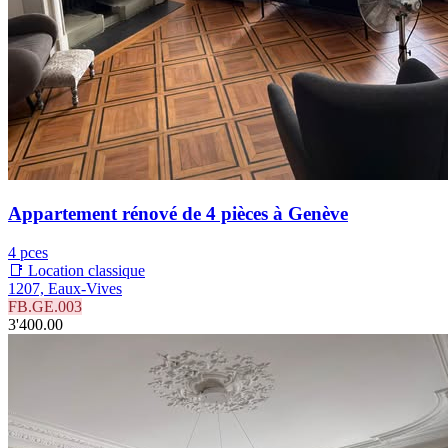
Appartement rénové de 4 pièces à Genève
4 pces
📑 Location classique
1207, Eaux-Vives
FB.GE.003
3'400.00