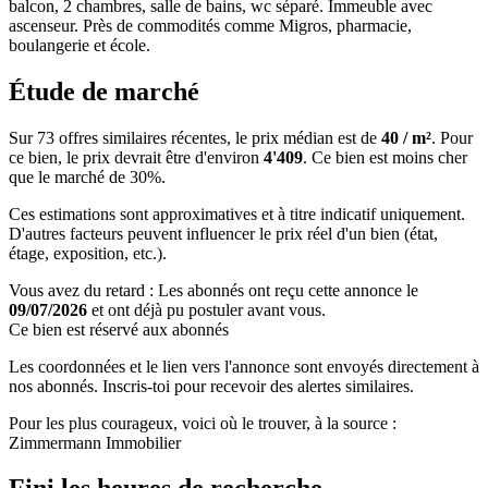
balcon, 2 chambres, salle de bains, wc séparé. Immeuble avec
ascenseur. Près de commodités comme Migros, pharmacie,
boulangerie et école.
Étude de marché
Sur 73 offres similaires récentes, le prix médian est de
40 / m²
. Pour
ce bien, le prix devrait être d'environ
4'409
. Ce bien est
moins cher
que le marché de 30%
.
Ces estimations sont approximatives et à titre indicatif uniquement.
D'autres facteurs peuvent influencer le prix réel d'un bien (état,
étage, exposition, etc.).
Vous avez du retard : Les abonnés ont reçu cette annonce le
09/07/2026
et ont déjà pu postuler avant vous.
Ce bien est réservé aux abonnés
Les coordonnées et le lien vers l'annonce sont envoyés directement à
nos abonnés. Inscris-toi pour recevoir des alertes similaires.
Pour les plus courageux, voici où le trouver, à la source :
Zimmermann Immobilier