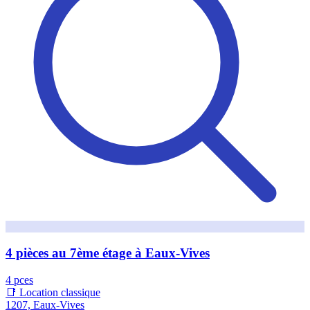
4 pièces au 7ème étage à Eaux-Vives
4 pces
📑 Location classique
1207, Eaux-Vives