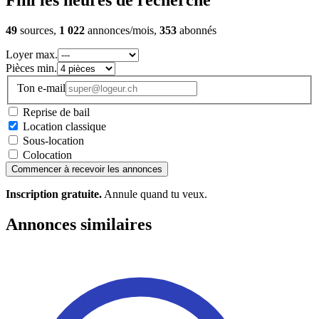
Fini les heures de recherche
49
sources,
1 022
annonces/mois,
353
abonnés
Loyer max.
Pièces min.
Ton e-mail
Reprise de bail
Location classique
Sous-location
Colocation
Commencer à recevoir les annonces
Inscription gratuite.
Annule quand tu veux.
Annonces similaires