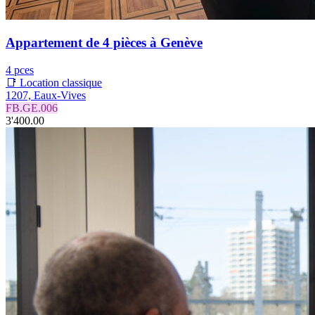
Appartement de 4 pièces à Genève
4 pces
📑 Location classique
1207, Eaux-Vives
FB.GE.006
3'400.00