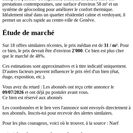
prestations contemporaines, une surface d'environ 58 m² et un
système de géocooling pour améliorer le confort thermique.
Idéalement situé dans un quartier résidentiel calme et verdoyant, il
permet un accès rapide au centre-ville de Genève.
Étude de marché
Sur 18 offres similaires récentes, le prix médian est de
31 / m²
. Pour
ce bien, le prix devrait être d'environ
2'000
. Ce bien est
plus cher
que le marché de 48%
.
Ces estimations sont approximatives et à titre indicatif uniquement.
D'autres facteurs peuvent influencer le prix réel d'un bien (état,
étage, exposition, etc.).
Vous avez du retard : Les abonnés ont reçu cette annonce le
09/07/2026
et ont déjà pu postuler avant vous.
Ce bien est réservé aux abonnés
Les coordonnées et le lien vers l'annonce sont envoyés directement à
nos abonnés. Inscris-toi pour recevoir des alertes similaires.
Pour les plus courageux, voici où le trouver, à la source : Naef