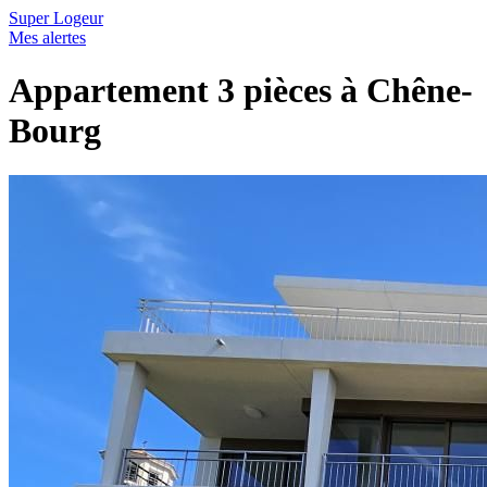
Super Logeur
Mes alertes
Appartement 3 pièces à Chêne-
Bourg