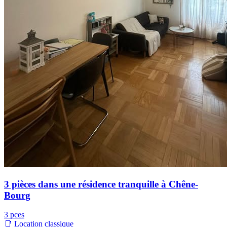
3 pièces dans une résidence tranquille à Chêne-
Bourg
3 pces
📑 Location classique