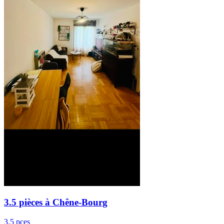
3.5 pièces à Chêne-Bourg
3.5 pces