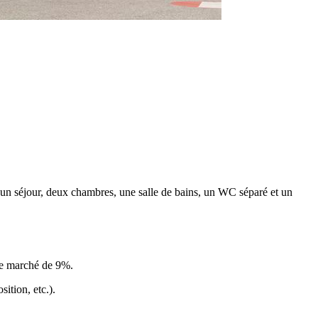
, un séjour, deux chambres, une salle de bains, un WC séparé et un
le marché de 9%
.
ition, etc.).