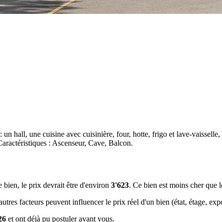
 hall, une cuisine avec cuisinière, four, hotte, frigo et lave-vaisselle
. Caractéristiques : Ascenseur, Cave, Balcon.
e bien, le prix devrait être d'environ
3'623
. Ce bien est
moins cher que 
tres facteurs peuvent influencer le prix réel d'un bien (état, étage, expos
26
et ont déjà pu postuler avant vous.