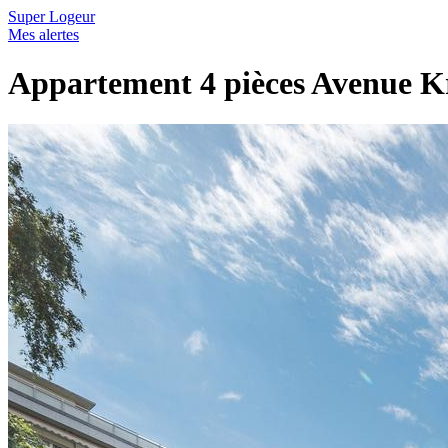
Super Logeur
Mes alertes
Appartement 4 pièces Avenue K