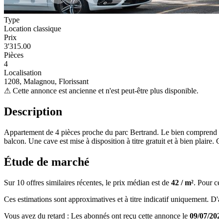
Type
Location classique
Prix
3'315.00
Pièces
4
Localisation
1208, Malagnou, Florissant
⚠
Cette annonce est ancienne et n'est peut-être plus disponible.
Description
Appartement de 4 pièces proche du parc Bertrand. Le bien comprend : un
balcon. Une cave est mise à disposition à titre gratuit et à bien plaire
Étude de marché
Sur 10 offres similaires récentes, le prix médian est de
42 / m²
. Pour c
Ces estimations sont approximatives et à titre indicatif uniquement. D'au
Vous avez du retard : Les abonnés ont reçu cette annonce le
09/07/20