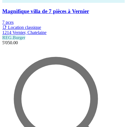
Magnifique villa de 7 pièces à Vernier
7 pces
📑 Location classique
1214 Vernier, Chatelaine
REG.Burger
5'050.00