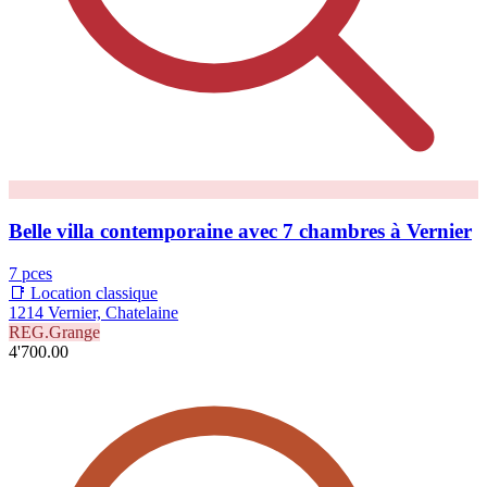
Belle villa contemporaine avec 7 chambres à Vernier
7 pces
📑 Location classique
1214 Vernier, Chatelaine
REG.Grange
4'700.00