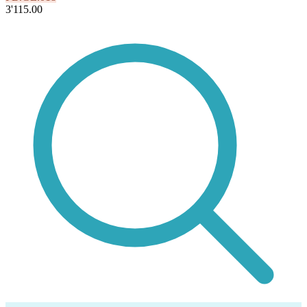
3'115.00