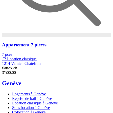
Appartement 7 pièces
7 pces
📑 Location classique
1214 Vernier, Chatelaine
flatfox.ch
3'500.00
Genève
Logements à Genève
Reprise de bail à Genève
Location classique à Genève
Sous-location à Genève
Colocation à Genève