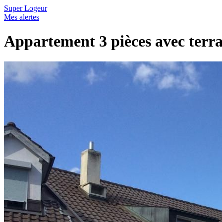
Super Logeur
Mes alertes
Appartement 3 pièces avec terr