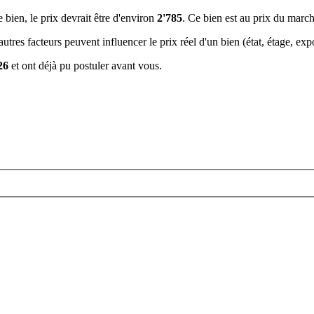
e bien, le prix devrait être d'environ
2'785
. Ce bien est
au prix du marc
tres facteurs peuvent influencer le prix réel d'un bien (état, étage, expos
26
et ont déjà pu postuler avant vous.