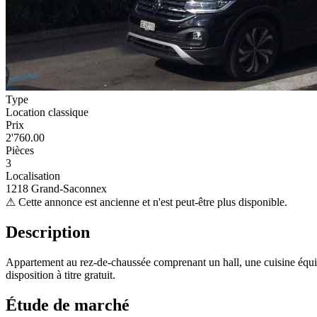
Type
Location classique
Prix
2'760.00
Pièces
3
Localisation
1218 Grand-Saconnex
⚠
Cette annonce est ancienne et n'est peut-être plus disponible.
Description
Appartement au rez-de-chaussée comprenant un hall, une cuisine équip
disposition à titre gratuit.
Étude de marché