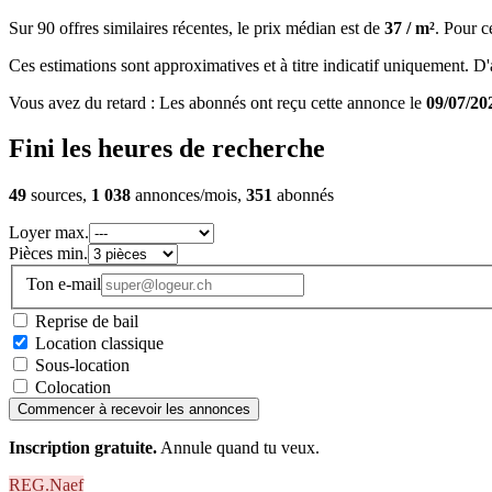
Sur 90 offres similaires récentes, le prix médian est de
37 / m²
. Pour c
Ces estimations sont approximatives et à titre indicatif uniquement. D'au
Vous avez du retard : Les abonnés ont reçu cette annonce le
09/07/20
Fini les heures de recherche
49
sources,
1 038
annonces/mois,
351
abonnés
Loyer max.
Pièces min.
Ton e-mail
Reprise de bail
Location classique
Sous-location
Colocation
Commencer à recevoir les annonces
Inscription gratuite.
Annule quand tu veux.
REG.Naef