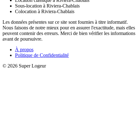
Location classique à Riviera-Chablais
Sous-location à Riviera-Chablais
Colocation à Riviera-Chablais
Les données présentes sur ce site sont fournies à titre informatif.
Nous faisons de notre mieux pour en assurer l'exactitude, mais elles
peuvent contenir des erreurs. Merci de bien vérifier les informations
avant de poursuivre.
À propos
Politique de Confidentialité
© 2026 Super Logeur