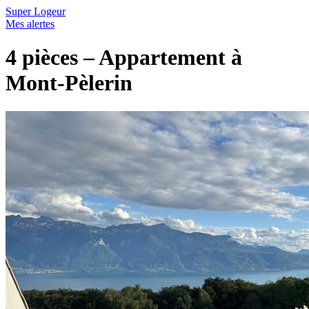
Super Logeur
Mes alertes
4 pièces – Appartement à
Mont-Pèlerin