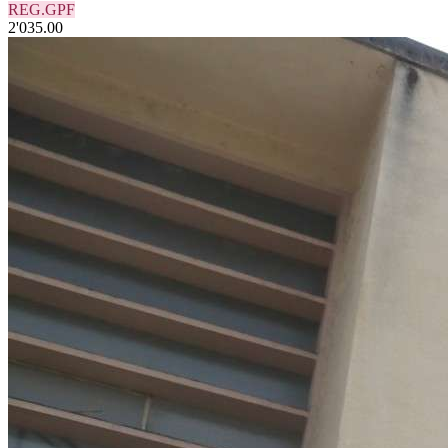
REG.GPF
2'035.00