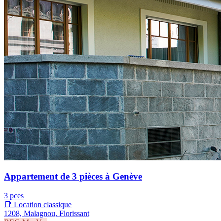
Appartement de 3 pièces à Genève
3 pces
📑 Location classique
1208, Malagnou, Florissant