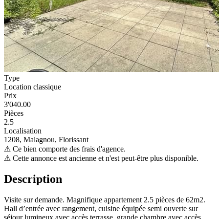
Type
Location classique
Prix
3'040.00
Pièces
2.5
Localisation
1208, Malagnou, Florissant
⚠
Ce bien comporte des frais d'agence.
⚠
Cette annonce est ancienne et n'est peut-être plus disponible.
Description
Visite sur demande. Magnifique appartement 2.5 pièces de 62m2.
Hall d’entrée avec rangement, cuisine équipée semi ouverte sur
séjour lumineux avec accès terrasse, grande chambre avec accès