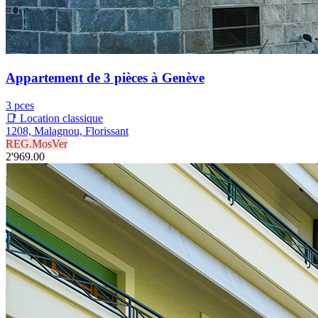
Appartement de 3 pièces à Genève
3 pces
📑 Location classique
1208, Malagnou, Florissant
REG.MosVer
2'969.00