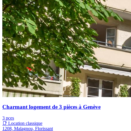
Charmant logement de 3 pièces à Genève
3 pces
📑 Location classique
1208, Malagnou, Florissant