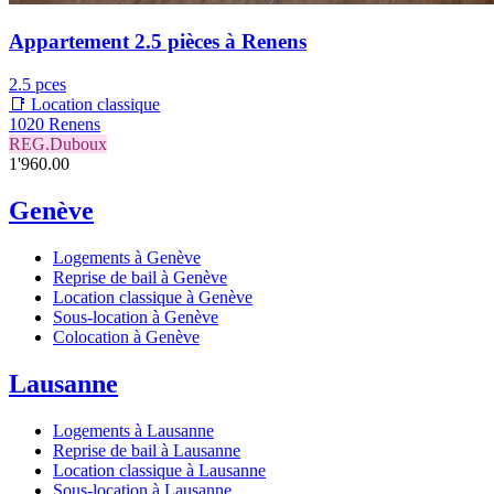
Appartement 2.5 pièces à Renens
2.5 pces
📑 Location classique
1020 Renens
REG.Duboux
1'960.00
Genève
Logements à Genève
Reprise de bail à Genève
Location classique à Genève
Sous-location à Genève
Colocation à Genève
Lausanne
Logements à Lausanne
Reprise de bail à Lausanne
Location classique à Lausanne
Sous-location à Lausanne