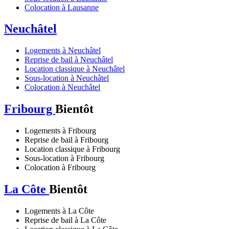
Colocation à Lausanne
Neuchâtel
Logements à Neuchâtel
Reprise de bail à Neuchâtel
Location classique à Neuchâtel
Sous-location à Neuchâtel
Colocation à Neuchâtel
Fribourg
Bientôt
Logements à Fribourg
Reprise de bail à Fribourg
Location classique à Fribourg
Sous-location à Fribourg
Colocation à Fribourg
La Côte
Bientôt
Logements à La Côte
Reprise de bail à La Côte