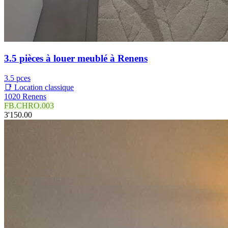
3.5 pièces à louer meublé à Renens
3.5 pces
📑 Location classique
1020 Renens
FB.CHRO.003
3'150.00