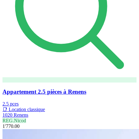
Appartement 2.5 pièces à Renens
2.5 pces
📑 Location classique
1020 Renens
REG.Nicod
1'770.00