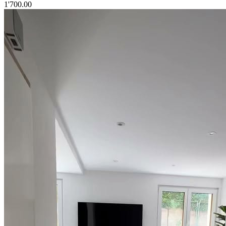
1'700.00