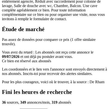
entièrement agencée, Réduit avec raccordement pour colonne de
lavage, Salle de douche avec wc, Chambre, Balcon. Une cave
complète agréablement ce bien. Pour toute information
complémentaire sur ce bien ou pour organiser une visite, nous vous
invitons à remplir le formulaire de contact.
Étude de marché
Pas assez de données pour comparer ce prix (1 offre similaire
trouvée).
Vous avez du retard : Les abonnés ont reçu cette annonce le
09/07/2026
et ont déjà pu postuler avant vous.
Ce bien est réservé aux abonnés
Les coordonnées et le lien vers l'annonce sont envoyés directement à
nos abonnés. Inscris-toi pour recevoir des alertes similaires.
Pour les plus courageux, voici où le trouver, à la source : De Rham
Fini les heures de recherche
36
sources,
349
annonces/mois,
319
abonnés