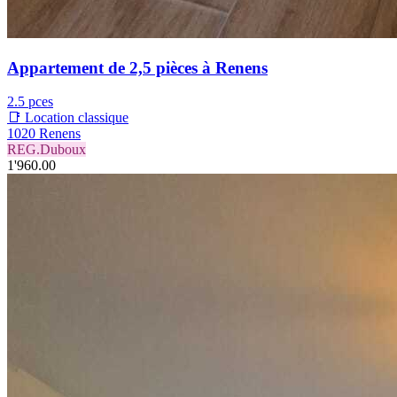
Appartement de 2,5 pièces à Renens
2.5 pces
📑 Location classique
1020 Renens
REG.Duboux
1'960.00