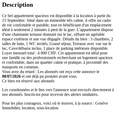
Description
Ce bel appartement spacieux est disponible à la location à partir du
15 Septembre. Situé dans un immeuble très calme, il offre un cadre
de vie confortable et paisible, tout en bénéficiant d'un emplacement
idéal à seulement 2 minutes à pied de la gare. L'appartement dispose
d'une charmante terrasse donnant sur le lac, offrant un agréable
espace extérieur et une vue dégagée. Détails du bien : 3 chambres, 2
salles de bain, 1 WC invités, Grand séjour, Terrasse avec vue sur le
lac, Cave/débarra inclus, 1 place de parking intérieure disponible.
Loyer mensuel total : 4 000 CHF. Cet appartement est idéal pour
une famille ou des professionnels recherchant un logement spacieux
et confortable, dans un quartier calme et pratique, à proximité des
transports en commun.
Vous avez du retard : Les abonnés ont reçu cette annonce le
08/07/2026
et ont déjà pu postuler avant vous.
Ce bien est réservé aux abonnés
Les coordonnées et le lien vers l'annonce sont envoyés directement à
nos abonnés. Inscris-toi pour recevoir des alertes similaires.
Pour les plus courageux, voici où le trouver, à la source : Genève
Immobilier, location, sous-location