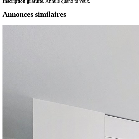
Inscription gratuite.
Annule quand tu veux.
Annonces similaires