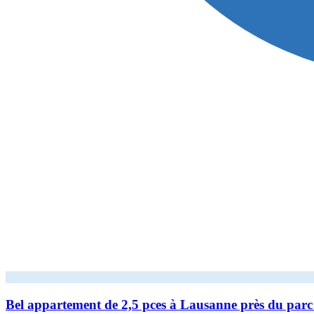
Bel appartement de 2,5 pces à Lausanne près du pa