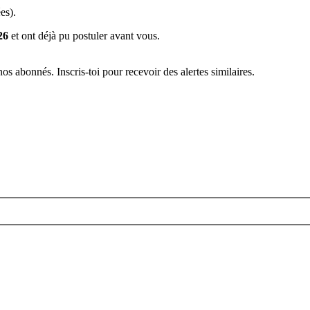
es).
26
et ont déjà pu postuler avant vous.
s abonnés. Inscris-toi pour recevoir des alertes similaires.