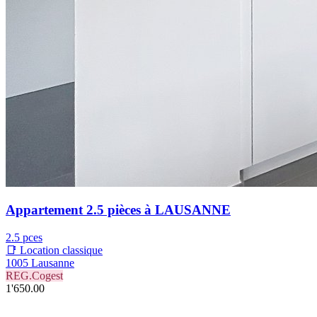
Appartement 2.5 pièces à LAUSANNE
2.5 pces
📑 Location classique
1005 Lausanne
REG.Cogest
1'650.00