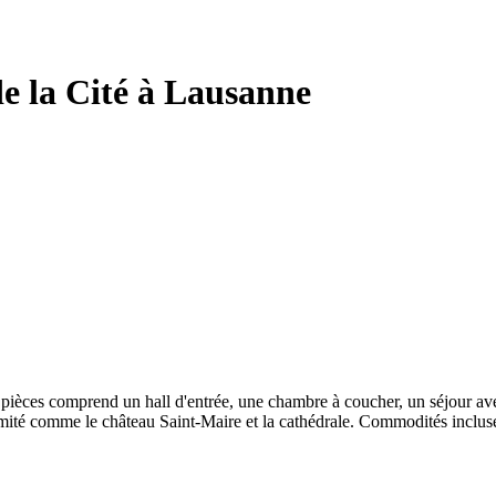
e la Cité à Lausanne
 pièces comprend un hall d'entrée, une chambre à coucher, un séjour av
mité comme le château Saint-Maire et la cathédrale. Commodités incluse